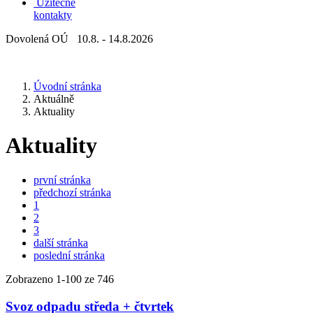
Užitečné
kontakty
Dovolená OÚ 10.8. - 14.8.2026
Úvodní stránka
Aktuálně
Aktuality
Aktuality
první stránka
předchozí stránka
1
2
3
další stránka
poslední stránka
Zobrazeno
1
-
100
ze 746
Svoz odpadu středa + čtvrtek