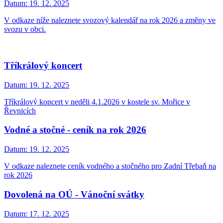
Datum:
19. 12. 2025
V odkaze níže naleznete svozový kalendář na rok 2026 a změny ve
svozu v obci.
Tříkrálový koncert
Datum:
19. 12. 2025
Tříkrálový koncert v neděli 4.1.2026 v kostele sv. Mořice v
Řevnicích
Vodné a stočné - ceník na rok 2026
Datum:
19. 12. 2025
V odkaze naleznete ceník vodného a stočného pro Zadní Třebaň na
rok 2026
Dovolená na OÚ - Vánoční svátky
Datum:
17. 12. 2025