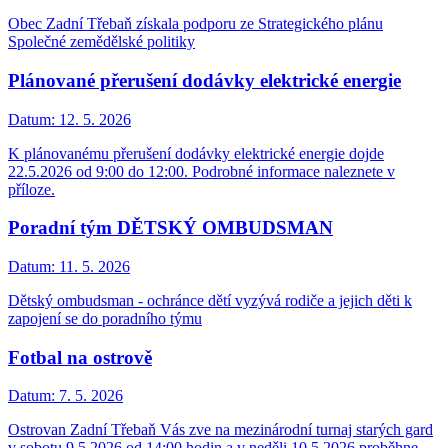
Obec Zadní Třebaň získala podporu ze Strategického plánu
Společné zemědělské politiky
Plánované přerušení dodávky elektrické energie
Datum:
12. 5. 2026
K plánovanému přerušení dodávky elektrické energie dojde
22.5.2026 od 9:00 do 12:00. Podrobné informace naleznete v
příloze.
Poradní tým DĚTSKÝ OMBUDSMAN
Datum:
11. 5. 2026
Dětský ombudsman - ochránce dětí vyzývá rodiče a jejich děti k
zapojení se do poradního týmu
Fotbal na ostrově
Datum:
7. 5. 2026
Ostrovan Zadní Třebaň Vás zve na mezinárodní turnaj starých gard
v sobotu 9.5.2026 od 14:00 hodin a v neděli 10.5.2026 proběhne