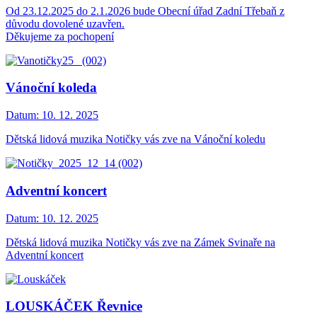
Od 23.12.2025 do 2.1.2026 bude Obecní úřad Zadní Třebaň z
důvodu dovolené uzavřen.
Děkujeme za pochopení
Vánoční koleda
Datum:
10. 12. 2025
Dětská lidová muzika Notičky vás zve na Vánoční koledu
Adventní koncert
Datum:
10. 12. 2025
Dětská lidová muzika Notičky vás zve na Zámek Svinaře na
Adventní koncert
LOUSKÁČEK Řevnice