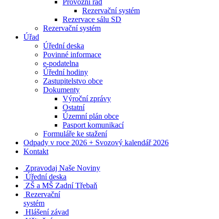
Provozní řád
Rezervační systém
Rezervace sálu SD
Rezervační systém
Úřad
Úřední deska
Povinné informace
e-podatelna
Úřední hodiny
Zastupitelstvo obce
Dokumenty
Výroční zprávy
Ostatní
Územní plán obce
Pasport komunikací
Formuláře ke stažení
Odpady v roce 2026 + Svozový kalendář 2026
Kontakt
Zpravodaj Naše Noviny
Úřední deska
ZŠ a MŠ Zadní Třebaň
Rezervační
systém
Hlášení závad