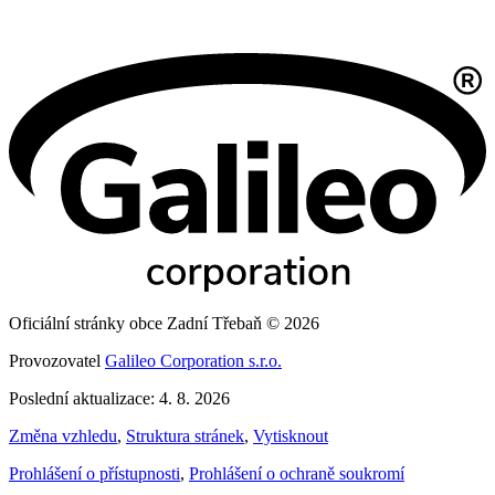
Oficiální stránky obce Zadní Třebaň © 2026
Provozovatel
Galileo Corporation s.r.o.
Poslední aktualizace: 4. 8. 2026
Změna vzhledu
,
Struktura stránek
,
Vytisknout
Prohlášení o přístupnosti
,
Prohlášení o ochraně soukromí