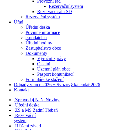
Provozní řád
Rezervační systém
Rezervace sálu SD
Rezervační systém
Úřad
Úřední deska
Povinné informace
e-podatelna
Úřední hodiny
Zastupitelstvo obce
Dokumenty
Výroční zprávy
Ostatní
Územní plán obce
Pasport komunikací
Formuláře ke stažení
Odpady v roce 2026 + Svozový kalendář 2026
Kontakt
Zpravodaj Naše Noviny
Úřední deska
ZŠ a MŠ Zadní Třebaň
Rezervační
systém
Hlášení závad