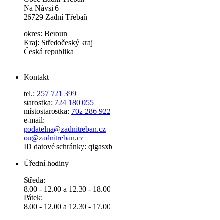
Na Návsi 6
26729 Zadní Třebaň
okres: Beroun
Kraj: Středočeský kraj
Česká republika
Kontakt
tel.:
257 721 399
starostka:
724 180 055
místostarostka:
702 286 922
e-mail:
podatelna@zadnitreban.cz
ou@zadnitreban.cz
ID datové schránky: qigasxb
Úřední hodiny
Středa:
8.00 - 12.00 a 12.30 - 18.00
Pátek:
8.00 - 12.00 a 12.30 - 17.00