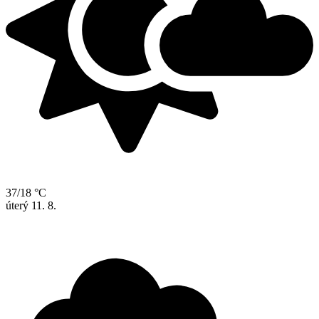
37/18 °C
úterý
11. 8.