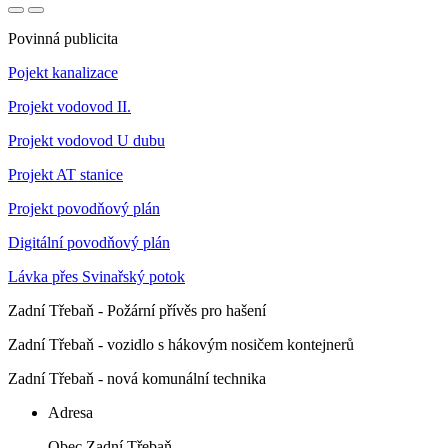
Povinná publicita
Pojekt kanalizace
Projekt vodovod II.
Projekt vodovod U dubu
Projekt AT stanice
Projekt povodňový plán
Digitální povodňový plán
Lávka přes Svinařský potok
Zadní Třebaň - Požární přívěs pro hašení
Zadní Třebaň - vozidlo s hákovým nosičem kontejnerů
Zadní Třebaň - nová komunální technika
Adresa
Obec Zadní Třebaň