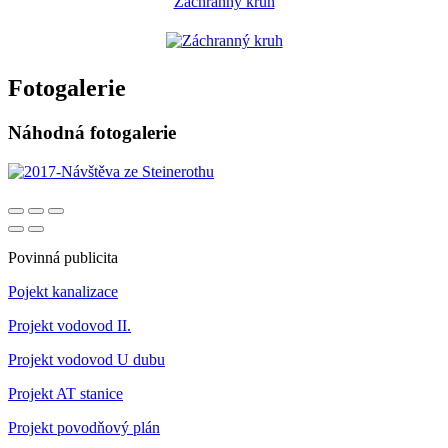
Záchranný kruh
Fotogalerie
Náhodná fotogalerie
Povinná publicita
Pojekt kanalizace
Projekt vodovod II.
Projekt vodovod U dubu
Projekt AT stanice
Projekt povodňový plán