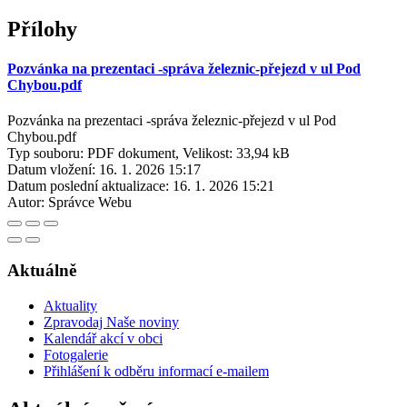
Přílohy
Pozvánka na prezentaci -správa železnic-přejezd v ul Pod
Chybou.pdf
Pozvánka na prezentaci -správa železnic-přejezd v ul Pod
Chybou.pdf
Typ souboru: PDF dokument, Velikost: 33,94 kB
Datum vložení:
16. 1. 2026 15:17
Datum poslední aktualizace:
16. 1. 2026 15:21
Autor:
Správce Webu
Aktuálně
Aktuality
Zpravodaj Naše noviny
Kalendář akcí v obci
Fotogalerie
Přihlášení k odběru informací e-mailem