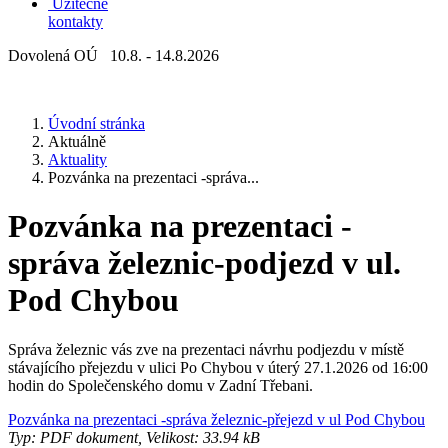
Užitečné
kontakty
Dovolená OÚ 10.8. - 14.8.2026
Úvodní stránka
Aktuálně
Aktuality
Pozvánka na prezentaci -správa...
Pozvánka na prezentaci -
správa železnic-podjezd v ul.
Pod Chybou
Správa železnic vás zve na prezentaci návrhu podjezdu v místě
stávajícího přejezdu v ulici Po Chybou v úterý 27.1.2026 od 16:00
hodin do Společenského domu v Zadní Třebani.
Pozvánka na prezentaci -správa železnic-přejezd v ul Pod Chybou
Typ: PDF dokument, Velikost: 33.94 kB