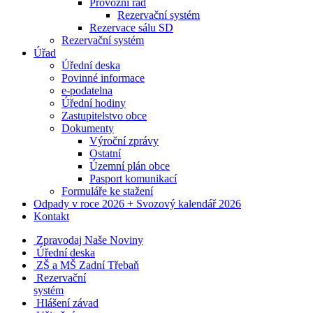
Provozní řád
Rezervační systém
Rezervace sálu SD
Rezervační systém
Úřad
Úřední deska
Povinné informace
e-podatelna
Úřední hodiny
Zastupitelstvo obce
Dokumenty
Výroční zprávy
Ostatní
Územní plán obce
Pasport komunikací
Formuláře ke stažení
Odpady v roce 2026 + Svozový kalendář 2026
Kontakt
Zpravodaj Naše Noviny
Úřední deska
ZŠ a MŠ Zadní Třebaň
Rezervační
systém
Hlášení závad