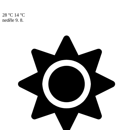
28 °C
14 °C
neděle
9. 8.