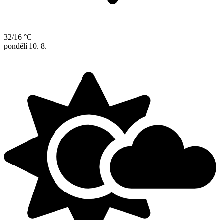
32/16 °C
pondělí
10. 8.