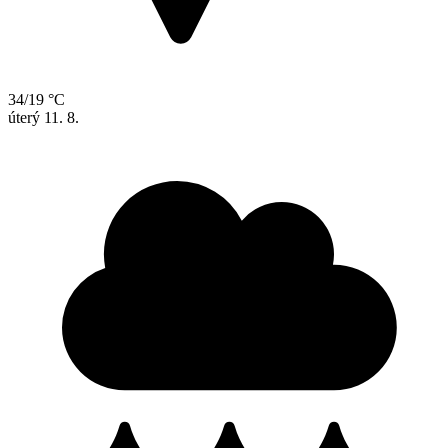
34/19 °C
úterý
11. 8.