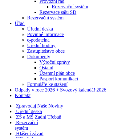
Provozní řád
Rezervační systém
Rezervace sálu SD
Rezervační systém
Úřad
Úřední deska
Povinné informace
e-podatelna
Úřední hodiny
Zastupitelstvo obce
Dokumenty
Výroční zprávy
Ostatní
Územní plán obce
Pasport komunikací
Formuláře ke stažení
Odpady v roce 2026 + Svozový kalendář 2026
Kontakt
Zpravodaj Naše Noviny
Úřední deska
ZŠ a MŠ Zadní Třebaň
Rezervační
systém
Hlášení závad