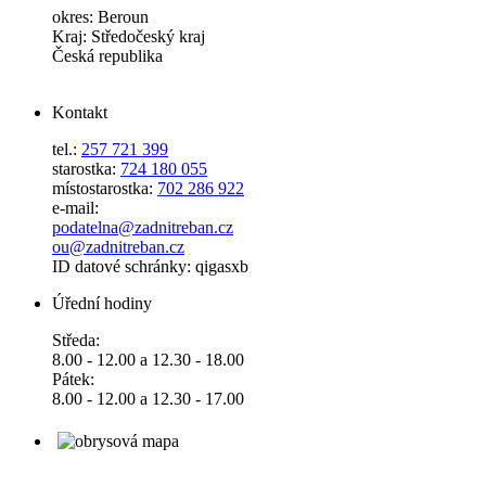
okres: Beroun
Kraj: Středočeský kraj
Česká republika
Kontakt
tel.:
257 721 399
starostka:
724 180 055
místostarostka:
702 286 922
e-mail:
podatelna@zadnitreban.cz
ou@zadnitreban.cz
ID datové schránky: qigasxb
Úřední hodiny
Středa:
8.00 - 12.00 a 12.30 - 18.00
Pátek:
8.00 - 12.00 a 12.30 - 17.00