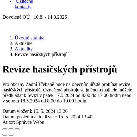
Užitečné
kontakty
Dovolená OÚ 10.8. - 14.8.2026
Úvodní stránka
Aktuálně
Aktuality
Revize hasičských přístrojů
Revize hasičských přístrojů
Pro občany Zadní Třebaně bude na obecním úřadě probíhat revize
hasičských přístrojů. Označené přístroje se jménem majitele můžete
předkládat k revizi v pátek 17.5.2024 od 8.00 do 17.00 hodin nebo
v sobotu 18.5.2024 od 8.00 do 10.00 hodin.
Datum vložení:
15. 5. 2024 13:26
Datum poslední aktualizace:
15. 5. 2024 13:40
Autor:
Správce Webu