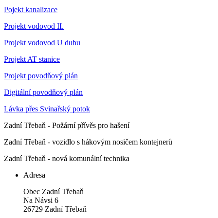
Pojekt kanalizace
Projekt vodovod II.
Projekt vodovod U dubu
Projekt AT stanice
Projekt povodňový plán
Digitální povodňový plán
Lávka přes Svinařský potok
Zadní Třebaň - Požární přívěs pro hašení
Zadní Třebaň - vozidlo s hákovým nosičem kontejnerů
Zadní Třebaň - nová komunální technika
Adresa
Obec Zadní Třebaň
Na Návsi 6
26729 Zadní Třebaň