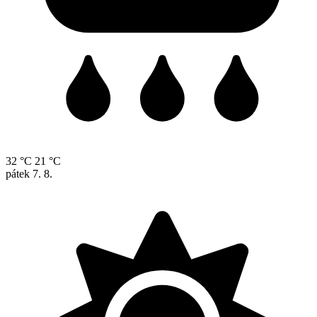
32 °C
21 °C
pátek
7. 8.