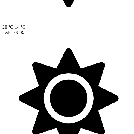
28 °C
14 °C
neděle
9. 8.