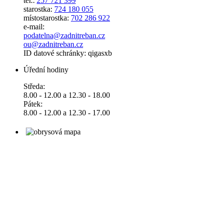
tel.:
257 721 399
starostka:
724 180 055
místostarostka:
702 286 922
e-mail:
podatelna@zadnitreban.cz
ou@zadnitreban.cz
ID datové schránky: qigasxb
Úřední hodiny
Středa:
8.00 - 12.00 a 12.30 - 18.00
Pátek:
8.00 - 12.00 a 12.30 - 17.00