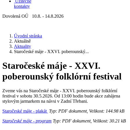
Užitečné
kontakty
Dovolená OÚ 10.8. - 14.8.2026
Úvodní stránka
Aktuálně
Aktuality
Staročeské máje - XXVI. poberounský...
Staročeské máje - XXVI.
poberounský folklórní festival
Zveme vás na Staročeské máje - XXVI. poberounský folklórní
festival v sobotu 30.5.2026. Od 13:00 hodin bude akce zahájena
stylovým jarmarkem na návsi v Zadní Třebani.
Staročeské máje - plakát
Typ: PDF dokument, Velikost: 144.98 kB
Staročeské máje - program
Typ: PDF dokument, Velikost: 30.21 kB