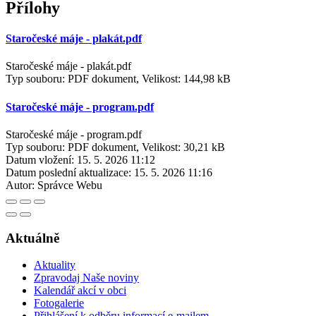
Přílohy
Staročeské máje - plakát.pdf
Staročeské máje - plakát.pdf
Typ souboru: PDF dokument, Velikost: 144,98 kB
Staročeské máje - program.pdf
Staročeské máje - program.pdf
Typ souboru: PDF dokument, Velikost: 30,21 kB
Datum vložení:
15. 5. 2026 11:12
Datum poslední aktualizace:
15. 5. 2026 11:16
Autor:
Správce Webu
Aktuálně
Aktuality
Zpravodaj Naše noviny
Kalendář akcí v obci
Fotogalerie
Přihlášení k odběru informací e-mailem