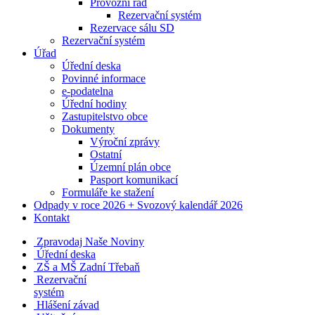
Provozní řád
Rezervační systém
Rezervace sálu SD
Rezervační systém
Úřad
Úřední deska
Povinné informace
e-podatelna
Úřední hodiny
Zastupitelstvo obce
Dokumenty
Výroční zprávy
Ostatní
Územní plán obce
Pasport komunikací
Formuláře ke stažení
Odpady v roce 2026 + Svozový kalendář 2026
Kontakt
Zpravodaj Naše Noviny
Úřední deska
ZŠ a MŠ Zadní Třebaň
Rezervační
systém
Hlášení závad