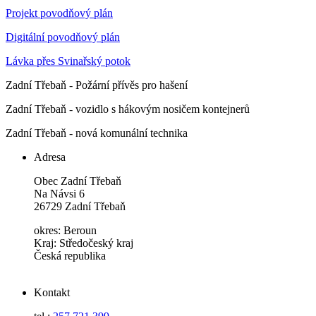
Projekt povodňový plán
Digitální povodňový plán
Lávka přes Svinařský potok
Zadní Třebaň - Požární přívěs pro hašení
Zadní Třebaň - vozidlo s hákovým nosičem kontejnerů
Zadní Třebaň - nová komunální technika
Adresa
Obec Zadní Třebaň
Na Návsi 6
26729 Zadní Třebaň
okres: Beroun
Kraj: Středočeský kraj
Česká republika
Kontakt