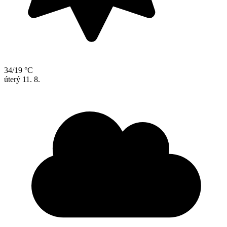
34/19 °C
úterý
11. 8.