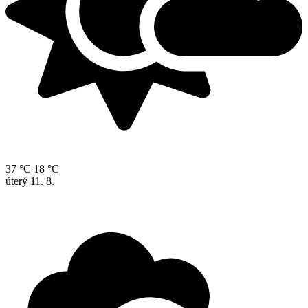
37 °C
18 °C
úterý
11. 8.