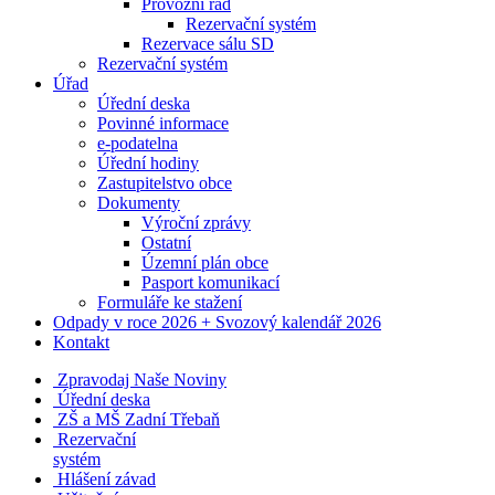
Provozní řád
Rezervační systém
Rezervace sálu SD
Rezervační systém
Úřad
Úřední deska
Povinné informace
e-podatelna
Úřední hodiny
Zastupitelstvo obce
Dokumenty
Výroční zprávy
Ostatní
Územní plán obce
Pasport komunikací
Formuláře ke stažení
Odpady v roce 2026 + Svozový kalendář 2026
Kontakt
Zpravodaj Naše Noviny
Úřední deska
ZŠ a MŠ Zadní Třebaň
Rezervační
systém
Hlášení závad