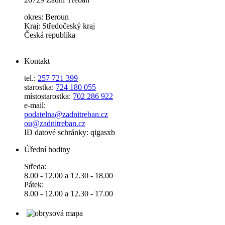
okres: Beroun
Kraj: Středočeský kraj
Česká republika
Kontakt
tel.:
257 721 399
starostka:
724 180 055
místostarostka:
702 286 922
e-mail:
podatelna@zadnitreban.cz
ou@zadnitreban.cz
ID datové schránky: qigasxb
Úřední hodiny
Středa:
8.00 - 12.00 a 12.30 - 18.00
Pátek:
8.00 - 12.00 a 12.30 - 17.00