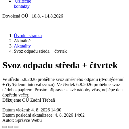
Užitečné
kontakty
Dovolená OÚ 10.8. - 14.8.2026
Úvodní stránka
Aktuálně
Aktuality
Svoz odpadu středa + čtvrtek
Svoz odpadu středa + čtvrtek
Ve středu 5.8.2026 proběhne svoz směsného odpadu (dvoutýdenní
+ čtyřtýdenní interval svozu). Ve čtvrtek 6.8.2026 proběhne svoz
nádob s papírem. Prosím připravte si své nádoby včas, nejlépe den
dopředu večer.
Děkujeme OÚ Zadní Třebaň
Datum vložení:
4. 8. 2026 14:00
Datum poslední aktualizace:
4. 8. 2026 14:02
Autor:
Správce Webu