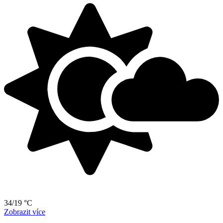
34/19 °C
Zobrazit více