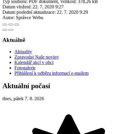
Typ souboru: PDF dokument, Velikost: 378,26 kB
Datum vložení:
22. 7. 2020 9:27
Datum poslední aktualizace:
22. 7. 2020 9:29
Autor:
Správce Webu
Aktuálně
Aktuality
Zpravodaj Naše noviny
Kalendář akcí v obci
Fotogalerie
Přihlášení k odběru informací e-mailem
Aktuální počasí
dnes, pátek 7. 8. 2026