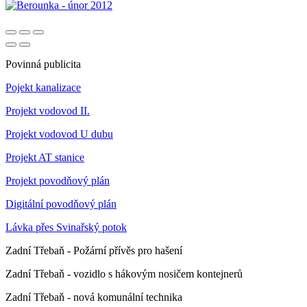
Povinná publicita
Pojekt kanalizace
Projekt vodovod II.
Projekt vodovod U dubu
Projekt AT stanice
Projekt povodňový plán
Digitální povodňový plán
Lávka přes Svinařský potok
Zadní Třebaň - Požární přívěs pro hašení
Zadní Třebaň - vozidlo s hákovým nosičem kontejnerů
Zadní Třebaň - nová komunální technika