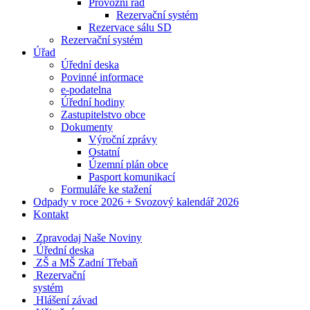
Provozní řád
Rezervační systém
Rezervace sálu SD
Rezervační systém
Úřad
Úřední deska
Povinné informace
e-podatelna
Úřední hodiny
Zastupitelstvo obce
Dokumenty
Výroční zprávy
Ostatní
Územní plán obce
Pasport komunikací
Formuláře ke stažení
Odpady v roce 2026 + Svozový kalendář 2026
Kontakt
Zpravodaj Naše Noviny
Úřední deska
ZŠ a MŠ Zadní Třebaň
Rezervační
systém
Hlášení závad