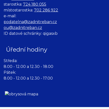
starostka:
724 180 055
místostarostka:
702 286 922
e-mail:
podatelna@zadnitreban.cz
ou@zadnitreban.cz
ID datové schránky: qigasxb
Úřední hodiny
Středa:
8.00 - 12.00 a 12.30 - 18.00
Pátek:
8.00 - 12.00 a 12.30 - 17.00