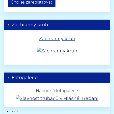
Chci se zaregistrovat
Záchranný kruh
Záchranný kruh
Fotogalerie
Náhodná fotogalerie