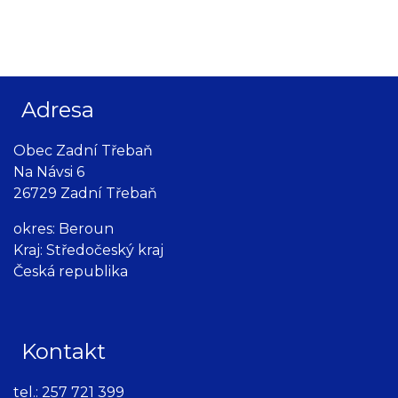
Adresa
Obec Zadní Třebaň
Na Návsi 6
26729 Zadní Třebaň
okres: Beroun
Kraj: Středočeský kraj
Česká republika
Kontakt
tel.:
257 721 399