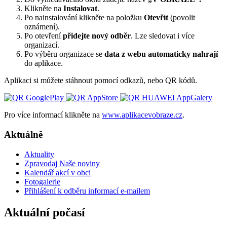
Klikněte na
Instalovat
.
Po nainstalování klikněte na položku
Otevřít
(povolit
oznámení).
Po otevření
přidejte nový odběr
. Lze sledovat i více
organizací.
Po výběru organizace se
data z webu automaticky nahrají
do aplikace.
Aplikaci si můžete stáhnout pomocí odkazů, nebo QR kódů.
Pro více informací klikněte na
www.aplikacevobraze.cz
.
Aktuálně
Aktuality
Zpravodaj Naše noviny
Kalendář akcí v obci
Fotogalerie
Přihlášení k odběru informací e-mailem
Aktuální počasí