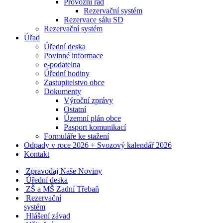
Provozní řád
Rezervační systém
Rezervace sálu SD
Rezervační systém
Úřad
Úřední deska
Povinné informace
e-podatelna
Úřední hodiny
Zastupitelstvo obce
Dokumenty
Výroční zprávy
Ostatní
Územní plán obce
Pasport komunikací
Formuláře ke stažení
Odpady v roce 2026 + Svozový kalendář 2026
Kontakt
Zpravodaj Naše Noviny
Úřední deska
ZŠ a MŠ Zadní Třebaň
Rezervační
systém
Hlášení závad