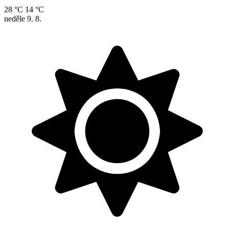
28 °C
14 °C
neděle
9. 8.