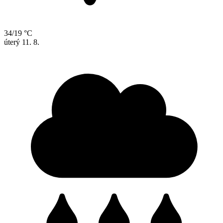
34/19 °C
úterý
11. 8.