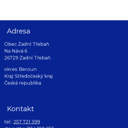
Adresa
Obec Zadní Třebaň
Na Návsi 6
26729 Zadní Třebaň
okres: Beroun
Kraj: Středočeský kraj
Česká republika
Kontakt
tel.:
257 721 399