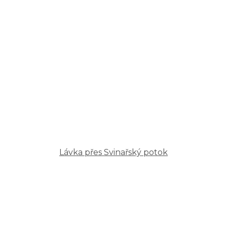
Lávka přes Svinařský potok