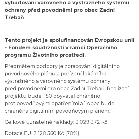
vybudování varovného a výstražného systému
ochrany před povodněmi pro obec Zadní
Třebaň
Tento projekt je spolufinancován Evropskou unií
- Fondem soudržnosti v rámci Operačního
programu Životního prostředí.
Předmětem podpory je zpracování digitálního
povodňového plánu a pořízení lokálního
výstražného a varovného systému ochrany
před povodněmi pro obec Zadní Třebaň. Realizací
projektu bude 150 obyvatel chráněno
protipovodňovými opatřeními a 1 obec bude
chráněna digitálním povodňovým plánem.
Celkové uznatelné náklady: 3 029 372 Kč
Dotace EU: 2 120 560 Kč (70%)