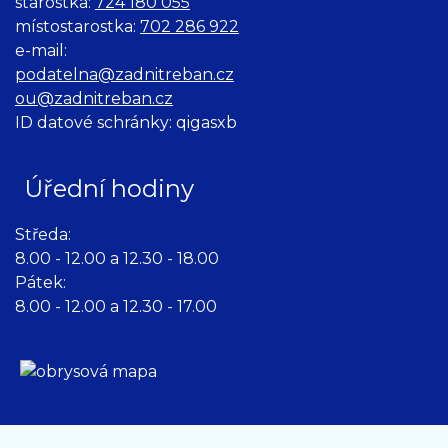
starostka:
724 180 055
místostarostka:
702 286 922
e-mail:
podatelna@zadnitreban.cz
ou@zadnitreban.cz
ID datové schránky: qigasxb
Úřední hodiny
Středa:
8.00 - 12.00 a 12.30 - 18.00
Pátek:
8.00 - 12.00 a 12.30 - 17.00