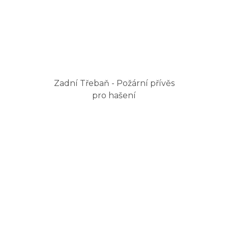
Zadní Třebaň - Požární přívěs
pro hašení