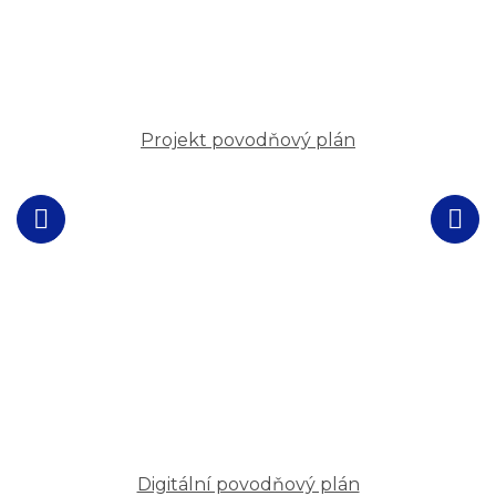
Projekt povodňový plán
Digitální povodňový plán