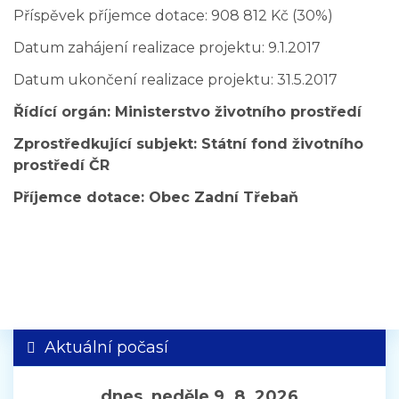
Příspěvek příjemce dotace: 908 812 Kč (30%)
Datum zahájení realizace projektu: 9.1.2017
Datum ukončení realizace projektu: 31.5.2017
Řídící orgán: Ministerstvo životního prostředí
Zprostředkující subjekt: Státní fond životního
prostředí ČR
Příjemce dotace: Obec Zadní Třebaň
Aktuální počasí
dnes, neděle 9. 8. 2026