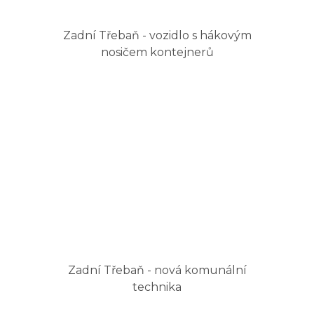
Zadní Třebaň - vozidlo s hákovým
nosičem kontejnerů
Zadní Třebaň - nová komunální
technika