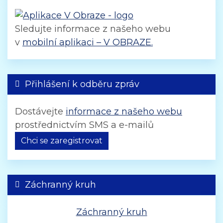
Sledujte informace z našeho webu
v
mobilní aplikaci – V OBRAZE.
Přihlášení k odběru zpráv
Dostávejte
informace z našeho webu
prostřednictvím SMS a e-mailů
Chci se zaregistrovat
Záchranný kruh
Záchranný kruh