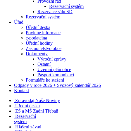
Provozní řád
Rezervační systém
Rezervace sálu SD
Rezervační systém
Úřad
Úřední deska
Povinné informace
e-podatelna
Úřední hodiny
Zastupitelstvo obce
Dokumenty
Výroční zprávy
Ostatní
Územní plán obce
Pasport komunikací
Formuláře ke stažení
Odpady v roce 2026 + Svozový kalendář 2026
Kontakt
Zpravodaj Naše Noviny
Úřední deska
ZŠ a MŠ Zadní Třebaň
Rezervační
systém
Hlášení závad