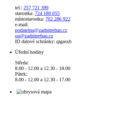
tel.:
257 721 399
starostka:
724 180 055
místostarostka:
702 286 922
e-mail:
podatelna@zadnitreban.cz
ou@zadnitreban.cz
ID datové schránky: qigasxb
Úřední hodiny
Středa:
8.00 - 12.00 a 12.30 - 18.00
Pátek:
8.00 - 12.00 a 12.30 - 17.00