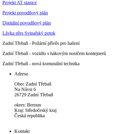
Projekt AT stanice
Projekt povodňový plán
Digitální povodňový plán
Lávka přes Svinařský potok
Zadní Třebaň - Požární přívěs pro hašení
Zadní Třebaň - vozidlo s hákovým nosičem kontejnerů
Zadní Třebaň - nová komunální technika
Adresa
Obec Zadní Třebaň
Na Návsi 6
26729 Zadní Třebaň
okres: Beroun
Kraj: Středočeský kraj
Česká republika
Kontakt