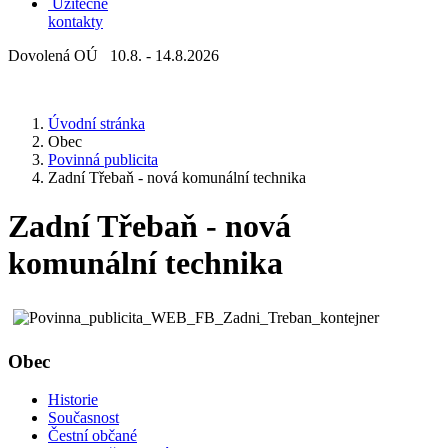
Užitečné
kontakty
Dovolená OÚ 10.8. - 14.8.2026
Úvodní stránka
Obec
Povinná publicita
Zadní Třebaň - nová komunální technika
Zadní Třebaň - nová
komunální technika
Obec
Historie
Současnost
Čestní občané