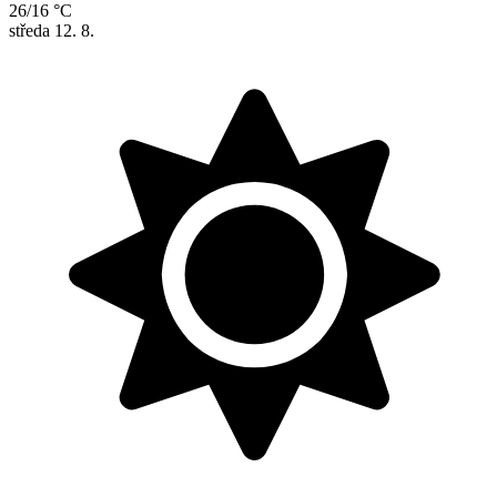
26/16 °C
středa
12. 8.