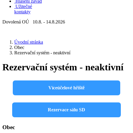
Hlášení závad
Užitečné
kontakty
Dovolená OÚ 10.8. - 14.8.2026
Úvodní stránka
Obec
Rezervační systém - neaktivní
Rezervační systém - neaktivní
Víceúčelové hřiště
Rezervace sálu SD
Obec