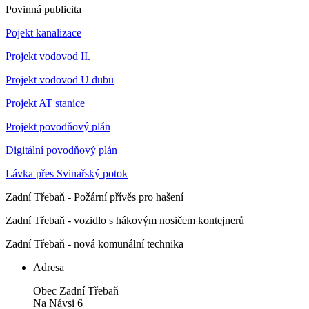
Povinná publicita
Pojekt kanalizace
Projekt vodovod II.
Projekt vodovod U dubu
Projekt AT stanice
Projekt povodňový plán
Digitální povodňový plán
Lávka přes Svinařský potok
Zadní Třebaň - Požární přívěs pro hašení
Zadní Třebaň - vozidlo s hákovým nosičem kontejnerů
Zadní Třebaň - nová komunální technika
Adresa
Obec Zadní Třebaň
Na Návsi 6