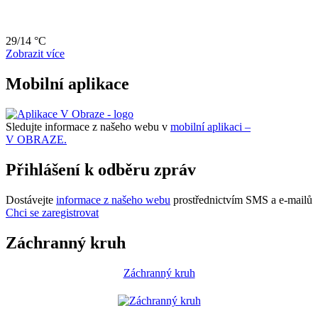
29/14 °C
Zobrazit více
Mobilní aplikace
Sledujte informace z našeho webu v
mobilní aplikaci –
V OBRAZE.
Přihlášení k odběru zpráv
Dostávejte
informace z našeho webu
prostřednictvím SMS a e-mailů
Chci se zaregistrovat
Záchranný kruh
Záchranný kruh