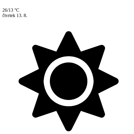
26/13 °C
čtvrtek
13. 8.