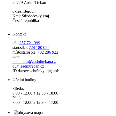
26729 Zadní Třebaň
okres: Beroun
Kraj: Středočeský kraj
Česká republika
Kontakt
tel.:
257 721 399
starostka:
724 180 055
místostarostka:
702 286 922
e-mail:
podatelna@zadnitreban.cz
ou@zadnitreban.cz
ID datové schránky: qigasxb
Úřední hodiny
Středa:
8.00 - 12.00 a 12.30 - 18.00
Pátek:
8.00 - 12.00 a 12.30 - 17.00