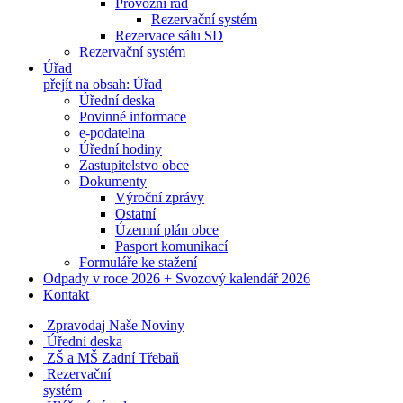
Provozní řád
Rezervační systém
Rezervace sálu SD
Rezervační systém
Úřad
přejít na obsah: Úřad
Úřední deska
Povinné informace
e-podatelna
Úřední hodiny
Zastupitelstvo obce
Dokumenty
Výroční zprávy
Ostatní
Územní plán obce
Pasport komunikací
Formuláře ke stažení
Odpady v roce 2026 + Svozový kalendář 2026
Kontakt
Zpravodaj Naše Noviny
Úřední deska
ZŠ a MŠ Zadní Třebaň
Rezervační
systém