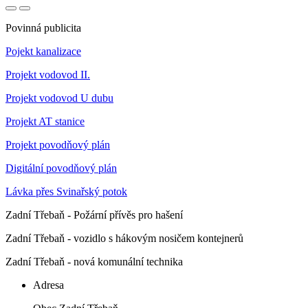
Povinná publicita
Pojekt kanalizace
Projekt vodovod II.
Projekt vodovod U dubu
Projekt AT stanice
Projekt povodňový plán
Digitální povodňový plán
Lávka přes Svinařský potok
Zadní Třebaň - Požární přívěs pro hašení
Zadní Třebaň - vozidlo s hákovým nosičem kontejnerů
Zadní Třebaň - nová komunální technika
Adresa