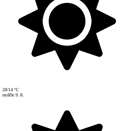
28/14 °C
neděle
9. 8.