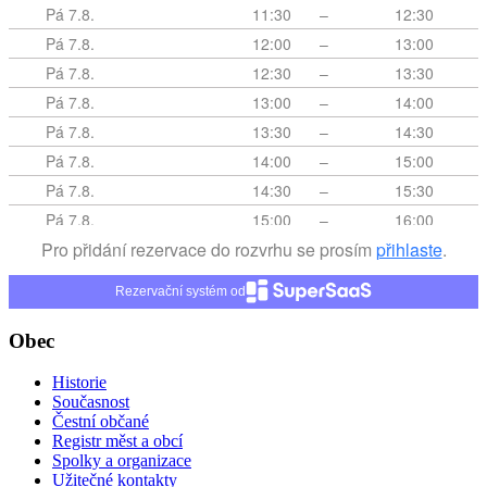
Rezervační systém od
Obec
Historie
Současnost
Čestní občané
Registr měst a obcí
Spolky a organizace
Užitečné kontakty