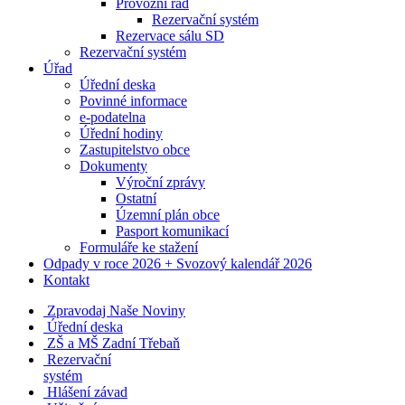
Provozní řád
Rezervační systém
Rezervace sálu SD
Rezervační systém
Úřad
Úřední deska
Povinné informace
e-podatelna
Úřední hodiny
Zastupitelstvo obce
Dokumenty
Výroční zprávy
Ostatní
Územní plán obce
Pasport komunikací
Formuláře ke stažení
Odpady v roce 2026 + Svozový kalendář 2026
Kontakt
Zpravodaj Naše Noviny
Úřední deska
ZŠ a MŠ Zadní Třebaň
Rezervační
systém
Hlášení závad