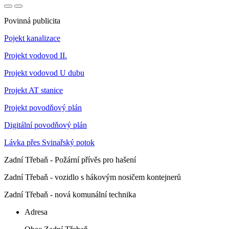
Povinná publicita
Pojekt kanalizace
Projekt vodovod II.
Projekt vodovod U dubu
Projekt AT stanice
Projekt povodňový plán
Digitální povodňový plán
Lávka přes Svinařský potok
Zadní Třebaň - Požární přívěs pro hašení
Zadní Třebaň - vozidlo s hákovým nosičem kontejnerů
Zadní Třebaň - nová komunální technika
Adresa