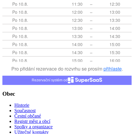
Rezervační systém od
Obec
Historie
Současnost
Čestní občané
Registr měst a obcí
Spolky a organizace
Užitečné kontakty