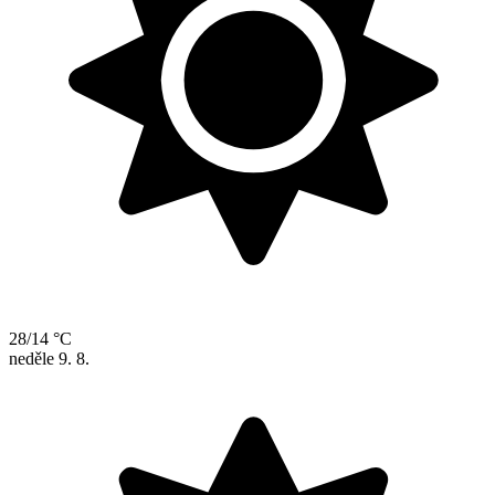
28/14 °C
neděle
9. 8.