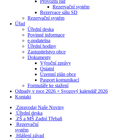
Provozní řád
Rezervační systém
Rezervace sálu SD
Rezervační systém
Úřad
Úřední deska
Povinné informace
e-podatelna
Úřední hodiny
Zastupitelstvo obce
Dokumenty
Výroční zprávy
Ostatní
Územní plán obce
Pasport komunikací
Formuláře ke stažení
Odpady v roce 2026 + Svozový kalendář 2026
Kontakt
Zpravodaj Naše Noviny
Úřední deska
ZŠ a MŠ Zadní Třebaň
Rezervační
systém
Hlášení závad