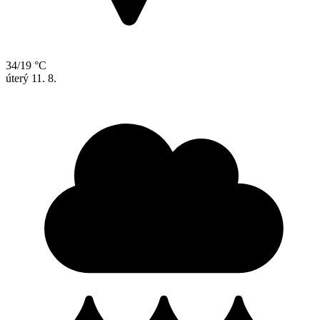
34/19 °C
úterý
11. 8.