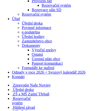
Provozní řád
Rezervační systém
Rezervace sálu SD
Rezervační systém
Úřad
Úřední deska
Povinné informace
e-podatelna
Úřední hodiny
Zastupitelstvo obce
Dokumenty
Výroční zprávy
Ostatní
Územní plán obce
Pasport komunikací
Formuláře ke stažení
Odpady v roce 2026 + Svozový kalendář 2026
Kontakt
Zpravodaj Naše Noviny
Úřední deska
ZŠ a MŠ Zadní Třebaň
Rezervační
systém
Hlášení závad