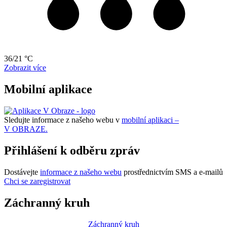
36/21 °C
Zobrazit více
Mobilní aplikace
Sledujte informace z našeho webu v
mobilní aplikaci –
V OBRAZE.
Přihlášení k odběru zpráv
Dostávejte
informace z našeho webu
prostřednictvím SMS a e-mailů
Chci se zaregistrovat
Záchranný kruh
Záchranný kruh