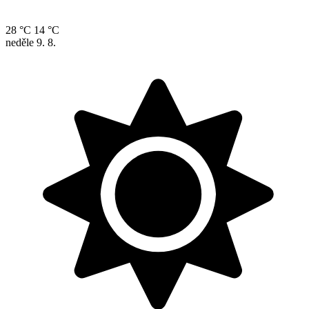
28 °C
14 °C
neděle
9. 8.