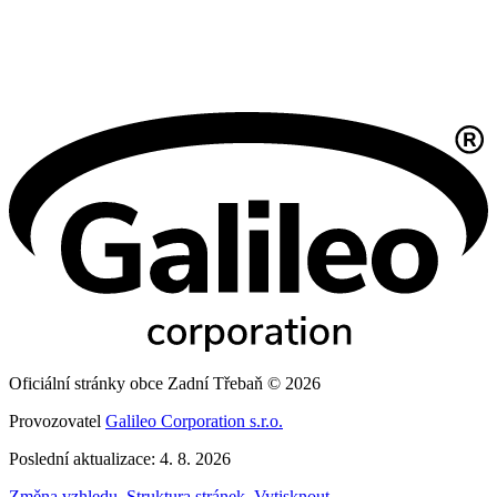
Oficiální stránky obce Zadní Třebaň © 2026
Provozovatel
Galileo Corporation s.r.o.
Poslední aktualizace: 4. 8. 2026
Změna vzhledu
,
Struktura stránek
,
Vytisknout