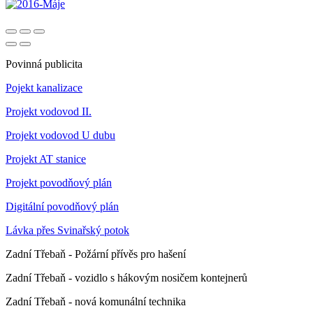
Povinná publicita
Pojekt kanalizace
Projekt vodovod II.
Projekt vodovod U dubu
Projekt AT stanice
Projekt povodňový plán
Digitální povodňový plán
Lávka přes Svinařský potok
Zadní Třebaň - Požární přívěs pro hašení
Zadní Třebaň - vozidlo s hákovým nosičem kontejnerů
Zadní Třebaň - nová komunální technika