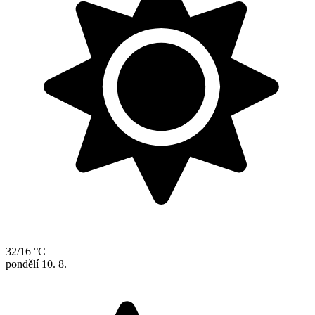
32/16 °C
pondělí
10. 8.