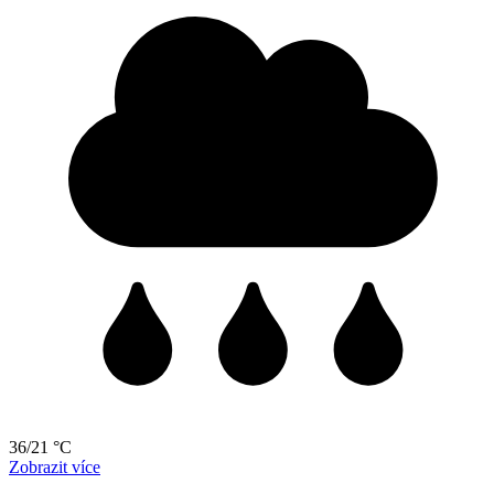
36/21 °C
Zobrazit více