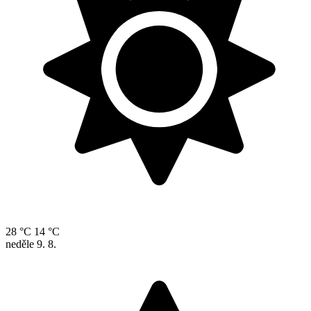
28 °C
14 °C
neděle
9. 8.