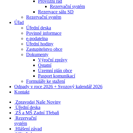
Provozní řád
Rezervační systém
Rezervace sálu SD
Rezervační systém
Úřad
Úřední deska
Povinné informace
e-podatelna
Úřední hodiny
Zastupitelstvo obce
Dokumenty
Výroční zprávy
Ostatní
Územní plán obce
Pasport komunikací
Formuláře ke stažení
Odpady v roce 2026 + Svozový kalendář 2026
Kontakt
Zpravodaj Naše Noviny
Úřední deska
ZŠ a MŠ Zadní Třebaň
Rezervační
systém
Hlášení závad