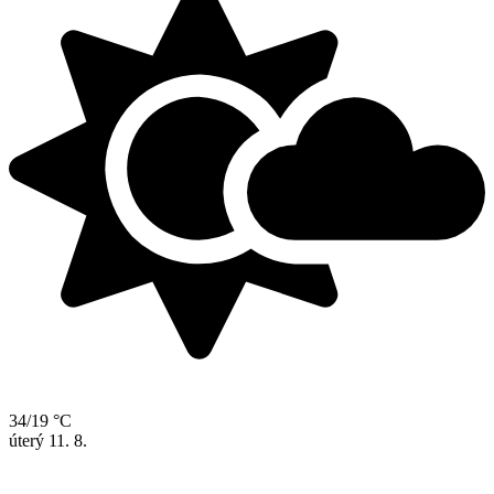
34/19 °C
úterý
11. 8.