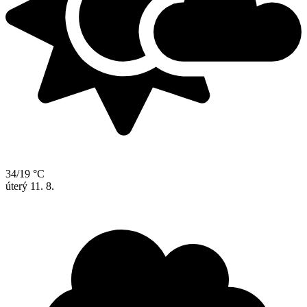
34/19 °C
úterý
11. 8.