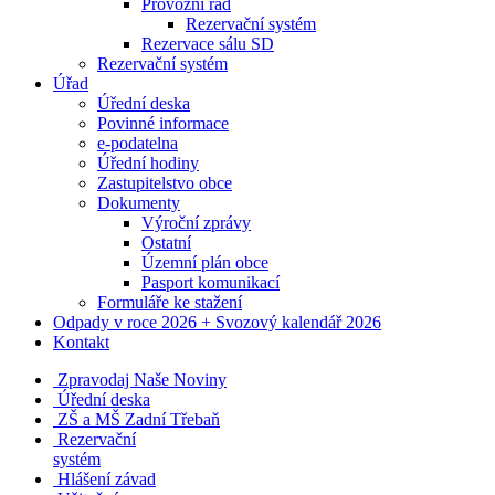
Provozní řád
Rezervační systém
Rezervace sálu SD
Rezervační systém
Úřad
Úřední deska
Povinné informace
e-podatelna
Úřední hodiny
Zastupitelstvo obce
Dokumenty
Výroční zprávy
Ostatní
Územní plán obce
Pasport komunikací
Formuláře ke stažení
Odpady v roce 2026 + Svozový kalendář 2026
Kontakt
Zpravodaj Naše Noviny
Úřední deska
ZŠ a MŠ Zadní Třebaň
Rezervační
systém
Hlášení závad