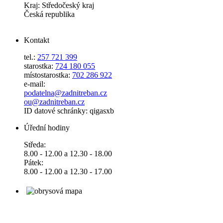
Kraj: Středočeský kraj
Česká republika
Kontakt
tel.:
257 721 399
starostka:
724 180 055
místostarostka:
702 286 922
e-mail:
podatelna@zadnitreban.cz
ou@zadnitreban.cz
ID datové schránky: qigasxb
Úřední hodiny
Středa:
8.00 - 12.00 a 12.30 - 18.00
Pátek:
8.00 - 12.00 a 12.30 - 17.00