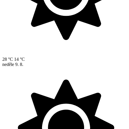
28 °C
14 °C
neděle
9. 8.