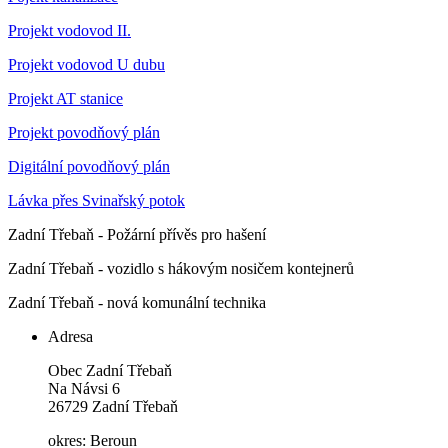
Projekt vodovod II.
Projekt vodovod U dubu
Projekt AT stanice
Projekt povodňový plán
Digitální povodňový plán
Lávka přes Svinařský potok
Zadní Třebaň - Požární přívěs pro hašení
Zadní Třebaň - vozidlo s hákovým nosičem kontejnerů
Zadní Třebaň - nová komunální technika
Adresa
Obec Zadní Třebaň
Na Návsi 6
26729 Zadní Třebaň
okres: Beroun