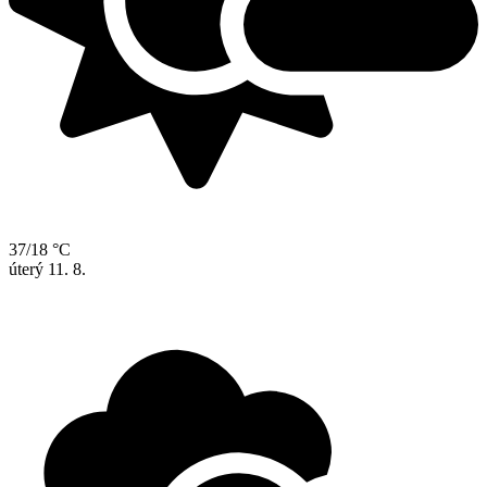
37/18 °C
úterý
11. 8.