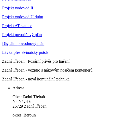
Projekt vodovod II.
Projekt vodovod U dubu
Projekt AT stanice
Projekt povodňový plán
Digitální povodňový plán
Lávka přes Svinařský potok
Zadní Třebaň - Požární přívěs pro hašení
Zadní Třebaň - vozidlo s hákovým nosičem kontejnerů
Zadní Třebaň - nová komunální technika
Adresa
Obec Zadní Třebaň
Na Návsi 6
26729 Zadní Třebaň
okres: Beroun