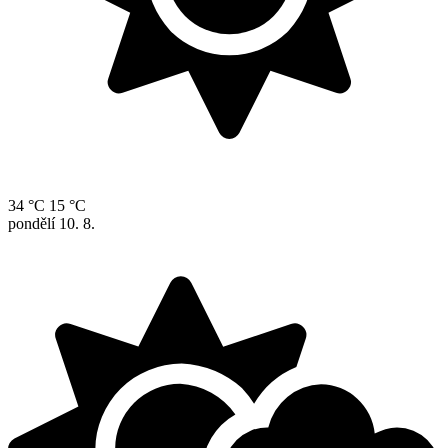
34 °C
15 °C
pondělí
10. 8.