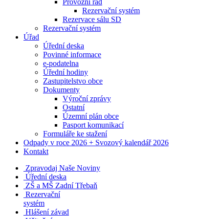
Provozní řád
Rezervační systém
Rezervace sálu SD
Rezervační systém
Úřad
Úřední deska
Povinné informace
e-podatelna
Úřední hodiny
Zastupitelstvo obce
Dokumenty
Výroční zprávy
Ostatní
Územní plán obce
Pasport komunikací
Formuláře ke stažení
Odpady v roce 2026 + Svozový kalendář 2026
Kontakt
Zpravodaj Naše Noviny
Úřední deska
ZŠ a MŠ Zadní Třebaň
Rezervační
systém
Hlášení závad