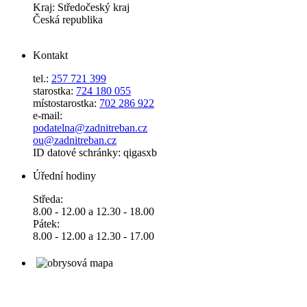
Kraj: Středočeský kraj
Česká republika
Kontakt
tel.:
257 721 399
starostka:
724 180 055
místostarostka:
702 286 922
e-mail:
podatelna@zadnitreban.cz
ou@zadnitreban.cz
ID datové schránky: qigasxb
Úřední hodiny
Středa:
8.00 - 12.00 a 12.30 - 18.00
Pátek:
8.00 - 12.00 a 12.30 - 17.00