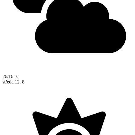
26/16 °C
středa
12. 8.