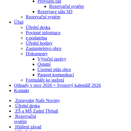
Provozní řád
Rezervační systém
Rezervace sálu SD
Rezervační systém
Úřad
Úřední deska
Povinné informace
e-podatelna
Úřední hodiny
Zastupitelstvo obce
Dokumenty
Výroční zprávy
Ostatní
Územní plán obce
Pasport komunikací
Formuláře ke stažení
Odpady v roce 2026 + Svozový kalendář 2026
Kontakt
Zpravodaj Naše Noviny
Úřední deska
ZŠ a MŠ Zadní Třebaň
Rezervační
systém
Hlášení závad