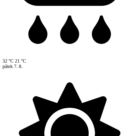
32 °C
21 °C
pátek
7. 8.