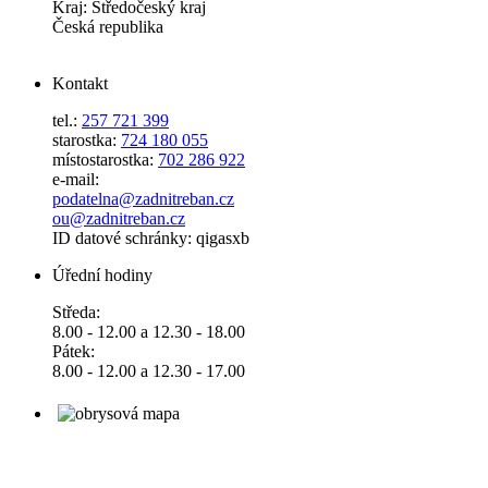
Kraj: Středočeský kraj
Česká republika
Kontakt
tel.:
257 721 399
starostka:
724 180 055
místostarostka:
702 286 922
e-mail:
podatelna@zadnitreban.cz
ou@zadnitreban.cz
ID datové schránky: qigasxb
Úřední hodiny
Středa:
8.00 - 12.00 a 12.30 - 18.00
Pátek:
8.00 - 12.00 a 12.30 - 17.00