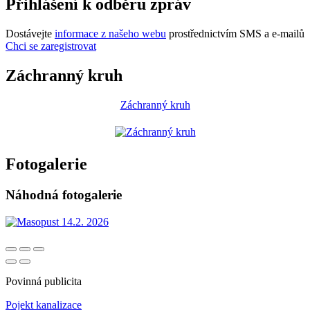
Přihlášení k odběru zpráv
Dostávejte
informace z našeho webu
prostřednictvím SMS a e-mailů
Chci se zaregistrovat
Záchranný kruh
Záchranný kruh
Fotogalerie
Náhodná fotogalerie
Povinná publicita
Pojekt kanalizace