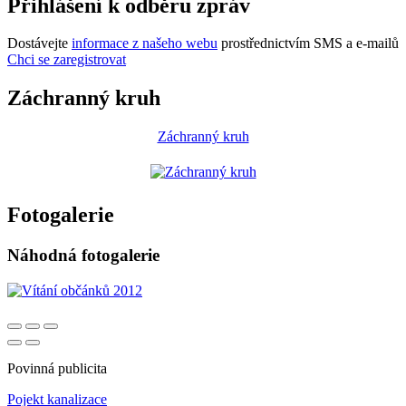
Přihlášení k odběru zpráv
Dostávejte
informace z našeho webu
prostřednictvím SMS a e-mailů
Chci se zaregistrovat
Záchranný kruh
Záchranný kruh
Fotogalerie
Náhodná fotogalerie
Povinná publicita
Pojekt kanalizace