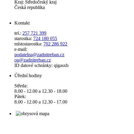
Kraj: Středočeský kraj
Česká republika
Kontakt
tel.:
257 721 399
starostka:
724 180 055
místostarostka:
702 286 922
e-mail:
podatelna@zadnitreban.cz
ou@zadnitreban.cz
ID datové schránky: qigasxb
Úřední hodiny
Středa:
8.00 - 12.00 a 12.30 - 18.00
Pátek:
8.00 - 12.00 a 12.30 - 17.00