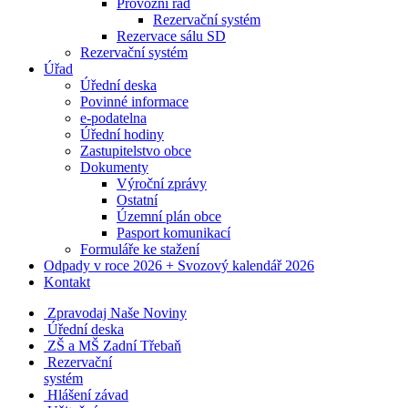
Provozní řád
Rezervační systém
Rezervace sálu SD
Rezervační systém
Úřad
Úřední deska
Povinné informace
e-podatelna
Úřední hodiny
Zastupitelstvo obce
Dokumenty
Výroční zprávy
Ostatní
Územní plán obce
Pasport komunikací
Formuláře ke stažení
Odpady v roce 2026 + Svozový kalendář 2026
Kontakt
Zpravodaj Naše Noviny
Úřední deska
ZŠ a MŠ Zadní Třebaň
Rezervační
systém
Hlášení závad