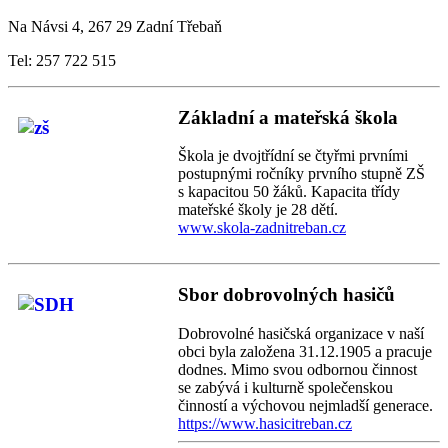
Na Návsi 4, 267 29 Zadní Třebaň
Tel: 257 722 515
Základní a mateřská škola
Škola je dvojtřídní se čtyřmi prvními
postupnými ročníky prvního stupně ZŠ
s kapacitou 50 žáků. Kapacita třídy
mateřské školy je 28 dětí.
www.skola-zadnitreban.cz
Sbor dobrovolných hasičů
Dobrovolné hasičská organizace v naší
obci byla založena 31.12.1905 a pracuje
dodnes. Mimo svou odbornou činnost
se zabývá i kulturně společenskou
činností a výchovou nejmladší generace.
https://www.hasicitreban.cz