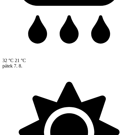
32 °C
21 °C
pátek
7. 8.