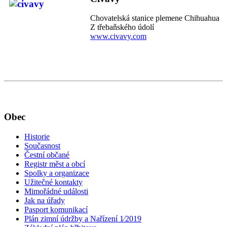
Chovatelská stanice plemene Chihuahua
Z třebaňského údolí
www.civavy.com
Obec
Historie
Současnost
Čestní občané
Registr měst a obcí
Spolky a organizace
Užitečné kontakty
Mimořádné události
Jak na úřady
Pasport komunikací
Plán zimní údržby a Nařízení 1⁄2019