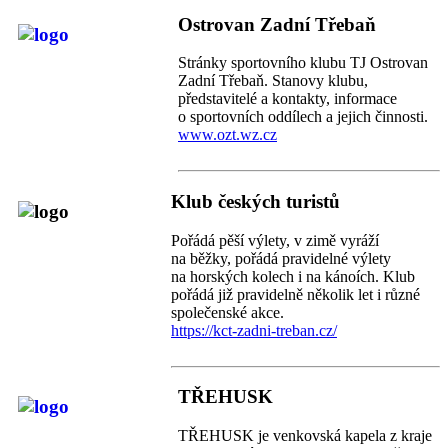
Ostrovan Zadní Třebaň
Stránky sportovního klubu TJ Ostrovan
Zadní Třebaň. Stanovy klubu,
představitelé a kontakty, informace
o sportovních oddílech a jejich činnosti.
www.ozt.wz.cz
Klub českých turistů
Pořádá pěší výlety, v zimě vyráží
na běžky, pořádá pravidelné výlety
na horských kolech i na kánoích. Klub
pořádá již pravidelně několik let i různé
společenské akce.
https://kct-zadni-treban.cz/
TŘEHUSK
TŘEHUSK je venkovská kapela z kraje