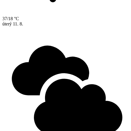
37/18 °C
úterý
11. 8.