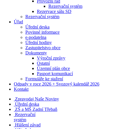
Provozní řád
Rezervační systém
Rezervace sálu SD
Rezervační systém
Úřad
Úřední deska
Povinné informace
e-podatelna
Úřední hodiny
Zastupitelstvo obce
Dokumenty
Výroční zprávy
Ostatní
Územní plán obce
Pasport komunikací
Formuláře ke stažení
Odpady v roce 2026 + Svozový kalendář 2026
Kontakt
Zpravodaj Naše Noviny
Úřední deska
ZŠ a MŠ Zadní Třebaň
Rezervační
systém
Hlášení závad