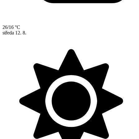
26/16 °C
středa
12. 8.