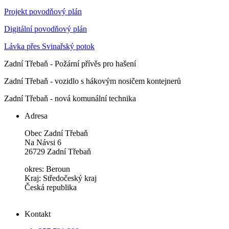
Projekt povodňový plán
Digitální povodňový plán
Lávka přes Svinařský potok
Zadní Třebaň - Požární přívěs pro hašení
Zadní Třebaň - vozidlo s hákovým nosičem kontejnerů
Zadní Třebaň - nová komunální technika
Adresa
Obec Zadní Třebaň
Na Návsi 6
26729 Zadní Třebaň
okres: Beroun
Kraj: Středočeský kraj
Česká republika
Kontakt