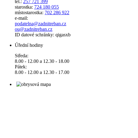
tel.:
257 721 399
starostka:
724 180 055
místostarostka:
702 286 922
e-mail:
podatelna@zadnitreban.cz
ou@zadnitreban.cz
ID datové schránky: qigasxb
Úřední hodiny
Středa:
8.00 - 12.00 a 12.30 - 18.00
Pátek:
8.00 - 12.00 a 12.30 - 17.00