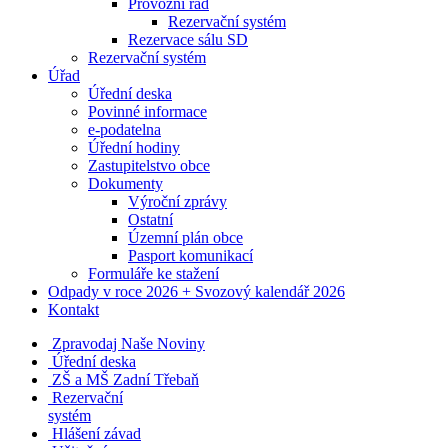
Provozní řád
Rezervační systém
Rezervace sálu SD
Rezervační systém
Úřad
Úřední deska
Povinné informace
e-podatelna
Úřední hodiny
Zastupitelstvo obce
Dokumenty
Výroční zprávy
Ostatní
Územní plán obce
Pasport komunikací
Formuláře ke stažení
Odpady v roce 2026 + Svozový kalendář 2026
Kontakt
Zpravodaj Naše Noviny
Úřední deska
ZŠ a MŠ Zadní Třebaň
Rezervační
systém
Hlášení závad