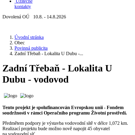
Užitečné
kontakty
Dovolená OÚ 10.8. - 14.8.2026
Úvodní stránka
Obec
Povinná publicita
Zadní Třebaň - Lokalita U Dubu -...
Zadní Třebaň - Lokalita U
Dubu - vodovod
Tento projekt je spolufinancován Evropskou unií - Fondem
soudržnosti v rámci Operačního programu Životní prostředí.
Předmětem podpory je výstavba vodovodní sítě v délce 1,072 km.
Realizací projektu bude možno nově napojit 45 obyvatel
na vodovodní síť.