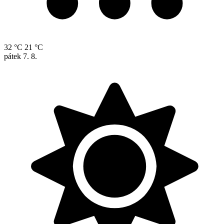
32 °C
21 °C
pátek
7. 8.