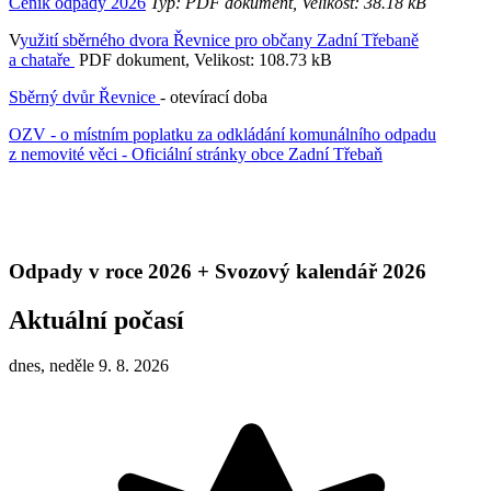
Ceník odpady 2026
Typ: PDF dokument, Velikost: 38.18 kB
V
yužití sběrného dvora Řevnice pro občany Zadní Třebaně
a chataře
PDF dokument, Velikost: 108.73 kB
Sběrný dvůr Řevnice
- otevírací doba
OZV - o místním poplatku za odkládání komunálního odpadu
z nemovité věci - Oficiální stránky obce Zadní Třebaň
Odpady v roce 2026 + Svozový kalendář 2026
Aktuální počasí
dnes, neděle 9. 8. 2026