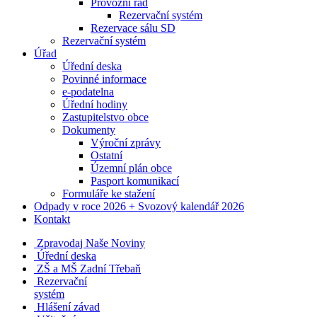
Provozní řád
Rezervační systém
Rezervace sálu SD
Rezervační systém
Úřad
Úřední deska
Povinné informace
e-podatelna
Úřední hodiny
Zastupitelstvo obce
Dokumenty
Výroční zprávy
Ostatní
Územní plán obce
Pasport komunikací
Formuláře ke stažení
Odpady v roce 2026 + Svozový kalendář 2026
Kontakt
Zpravodaj Naše Noviny
Úřední deska
ZŠ a MŠ Zadní Třebaň
Rezervační
systém
Hlášení závad