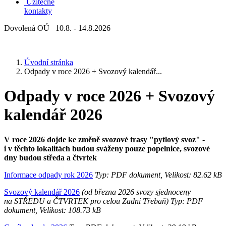
Užitečné
kontakty
Dovolená OÚ 10.8. - 14.8.2026
Úvodní stránka
Odpady v roce 2026 + Svozový kalendář...
Odpady v roce 2026 + Svozový
kalendář 2026
V roce 2026 dojde ke změně svozové trasy "pytlový svoz" -
i v těchto lokalitách budou sváženy pouze popelnice, svozové
dny budou středa a čtvrtek
Informace odpady rok 2026
Typ: PDF dokument, Velikost: 82.62 kB
Svozový kalendář 2026
(od března 2026 svozy sjednoceny
na STŘEDU a ČTVRTEK pro celou Zadní Třebaň) Typ: PDF
dokument, Velikost: 108.73 kB