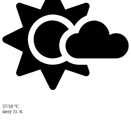
37/18 °C
úterý
11. 8.