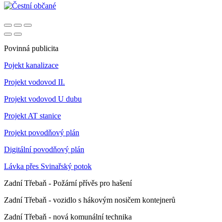
Povinná publicita
Pojekt kanalizace
Projekt vodovod II.
Projekt vodovod U dubu
Projekt AT stanice
Projekt povodňový plán
Digitální povodňový plán
Lávka přes Svinařský potok
Zadní Třebaň - Požární přívěs pro hašení
Zadní Třebaň - vozidlo s hákovým nosičem kontejnerů
Zadní Třebaň - nová komunální technika