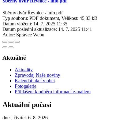
Sběrný dvůr Řevnice - info.pdf
Sběrný dvůr Řevnice - info.pdf
Typ souboru: PDF dokument, Velikost: 45,33 kB
Datum vložení:
14. 7. 2025 11:35
Datum poslední aktualizace:
14. 7. 2025 11:41
Autor:
Správce Webu
Aktuálně
Aktuality
Zpravodaj Naše noviny
Kalendář akcí v obci
Fotogalerie
Přihlášení k odběru informací e-mailem
Aktuální počasí
dnes, čtvrtek 6. 8. 2026