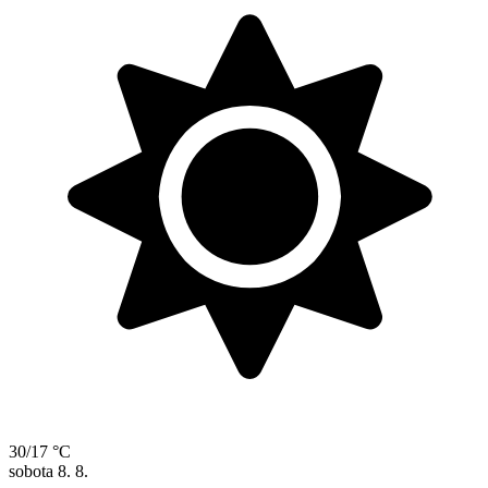
30/17 °C
sobota
8. 8.