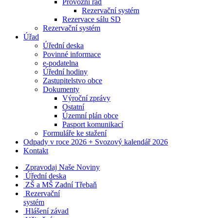
Provozní řád
Rezervační systém
Rezervace sálu SD
Rezervační systém
Úřad
Úřední deska
Povinné informace
e-podatelna
Úřední hodiny
Zastupitelstvo obce
Dokumenty
Výroční zprávy
Ostatní
Územní plán obce
Pasport komunikací
Formuláře ke stažení
Odpady v roce 2026 + Svozový kalendář 2026
Kontakt
Zpravodaj Naše Noviny
Úřední deska
ZŠ a MŠ Zadní Třebaň
Rezervační
systém
Hlášení závad