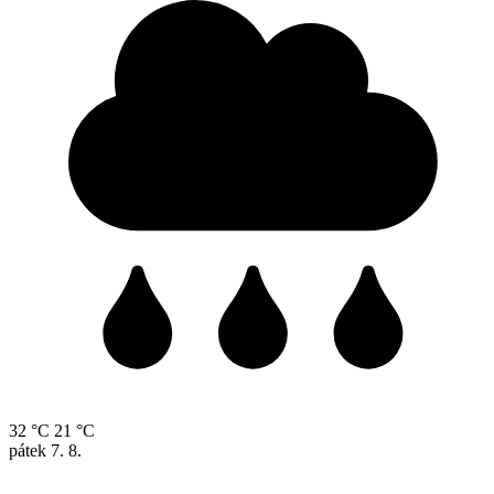
32 °C
21 °C
pátek
7. 8.