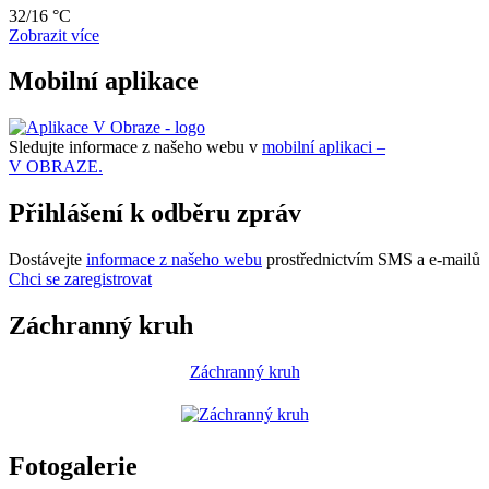
32/16 °C
Zobrazit více
Mobilní aplikace
Sledujte informace z našeho webu v
mobilní aplikaci –
V OBRAZE.
Přihlášení k odběru zpráv
Dostávejte
informace z našeho webu
prostřednictvím SMS a e-mailů
Chci se zaregistrovat
Záchranný kruh
Záchranný kruh
Fotogalerie