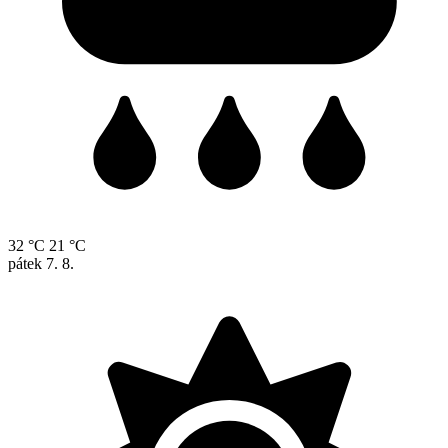
32 °C
21 °C
pátek
7. 8.