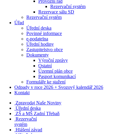
Provozní řád
Rezervační systém
Rezervace sálu SD
Rezervační systém
Úřad
Úřední deska
Povinné informace
e-podatelna
Úřední hodiny
Zastupitelstvo obce
Dokumenty
Výroční zprávy
Ostatní
Územní plán obce
Pasport komunikací
Formuláře ke stažení
Odpady v roce 2026 + Svozový kalendář 2026
Kontakt
Zpravodaj Naše Noviny
Úřední deska
ZŠ a MŠ Zadní Třebaň
Rezervační
systém
Hlášení závad