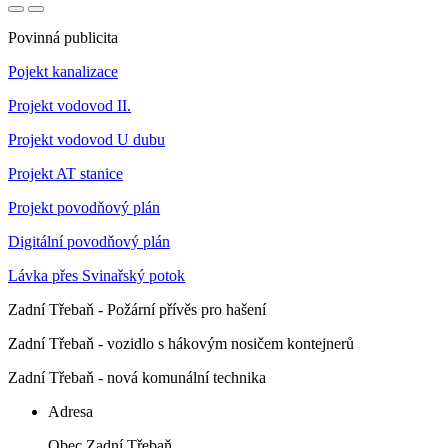
Povinná publicita
Pojekt kanalizace
Projekt vodovod II.
Projekt vodovod U dubu
Projekt AT stanice
Projekt povodňový plán
Digitální povodňový plán
Lávka přes Svinařský potok
Zadní Třebaň - Požární přívěs pro hašení
Zadní Třebaň - vozidlo s hákovým nosičem kontejnerů
Zadní Třebaň - nová komunální technika
Adresa
Obec Zadní Třebaň