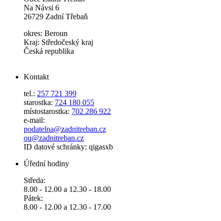
Na Návsi 6
26729 Zadní Třebaň
okres: Beroun
Kraj: Středočeský kraj
Česká republika
Kontakt
tel.:
257 721 399
starostka:
724 180 055
místostarostka:
702 286 922
e-mail:
podatelna@zadnitreban.cz
ou@zadnitreban.cz
ID datové schránky: qigasxb
Úřední hodiny
Středa:
8.00 - 12.00 a 12.30 - 18.00
Pátek:
8.00 - 12.00 a 12.30 - 17.00