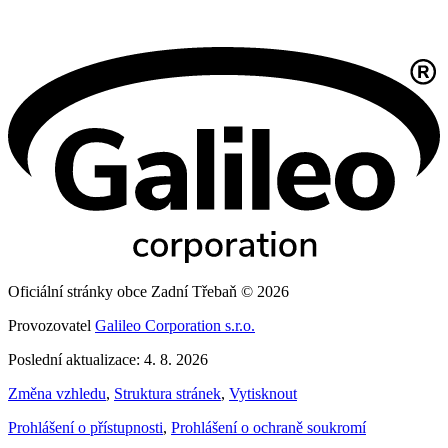
Oficiální stránky obce Zadní Třebaň © 2026
Provozovatel
Galileo Corporation s.r.o.
Poslední aktualizace: 4. 8. 2026
Změna vzhledu
,
Struktura stránek
,
Vytisknout
Prohlášení o přístupnosti
,
Prohlášení o ochraně soukromí