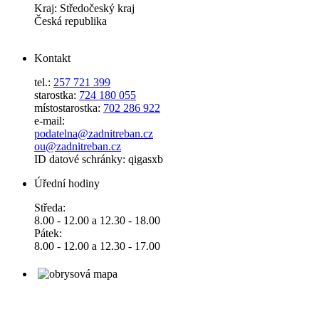
Kraj: Středočeský kraj
Česká republika
Kontakt
tel.:
257 721 399
starostka:
724 180 055
místostarostka:
702 286 922
e-mail:
podatelna@zadnitreban.cz
ou@zadnitreban.cz
ID datové schránky: qigasxb
Úřední hodiny
Středa:
8.00 - 12.00 a 12.30 - 18.00
Pátek:
8.00 - 12.00 a 12.30 - 17.00