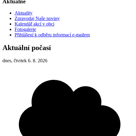
Aktuálně
Aktuality
Zpravodaj Naše noviny
Kalendář akcí v obci
Fotogalerie
Přihlášení k odběru informací e-mailem
Aktuální počasí
dnes, čtvrtek 6. 8. 2026