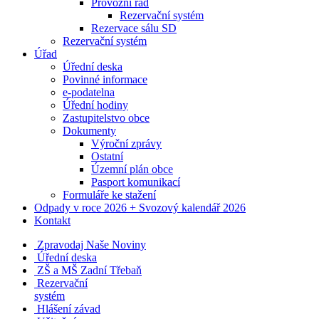
Provozní řád
Rezervační systém
Rezervace sálu SD
Rezervační systém
Úřad
Úřední deska
Povinné informace
e-podatelna
Úřední hodiny
Zastupitelstvo obce
Dokumenty
Výroční zprávy
Ostatní
Územní plán obce
Pasport komunikací
Formuláře ke stažení
Odpady v roce 2026 + Svozový kalendář 2026
Kontakt
Zpravodaj Naše Noviny
Úřední deska
ZŠ a MŠ Zadní Třebaň
Rezervační
systém
Hlášení závad