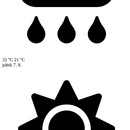
32 °C
21 °C
pátek
7. 8.