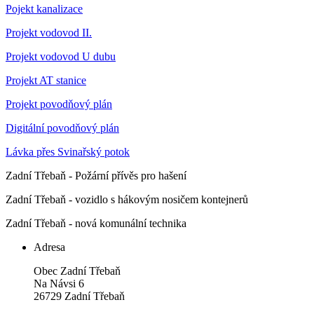
Pojekt kanalizace
Projekt vodovod II.
Projekt vodovod U dubu
Projekt AT stanice
Projekt povodňový plán
Digitální povodňový plán
Lávka přes Svinařský potok
Zadní Třebaň - Požární přívěs pro hašení
Zadní Třebaň - vozidlo s hákovým nosičem kontejnerů
Zadní Třebaň - nová komunální technika
Adresa
Obec Zadní Třebaň
Na Návsi 6
26729 Zadní Třebaň