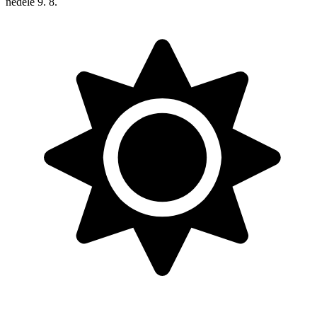
neděle
9. 8.