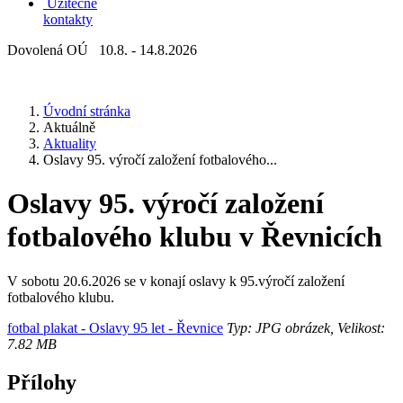
Užitečné
kontakty
Dovolená OÚ 10.8. - 14.8.2026
Úvodní stránka
Aktuálně
Aktuality
Oslavy 95. výročí založení fotbalového...
Oslavy 95. výročí založení
fotbalového klubu v Řevnicích
V sobotu 20.6.2026 se v konají oslavy k 95.výročí založení
fotbalového klubu.
fotbal plakat - Oslavy 95 let - Řevnice
Typ: JPG obrázek, Velikost:
7.82 MB
Přílohy