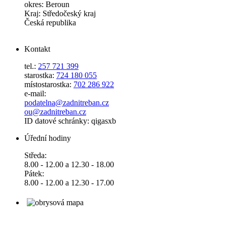
okres: Beroun
Kraj: Středočeský kraj
Česká republika
Kontakt
tel.:
257 721 399
starostka:
724 180 055
místostarostka:
702 286 922
e-mail:
podatelna@zadnitreban.cz
ou@zadnitreban.cz
ID datové schránky: qigasxb
Úřední hodiny
Středa:
8.00 - 12.00 a 12.30 - 18.00
Pátek:
8.00 - 12.00 a 12.30 - 17.00