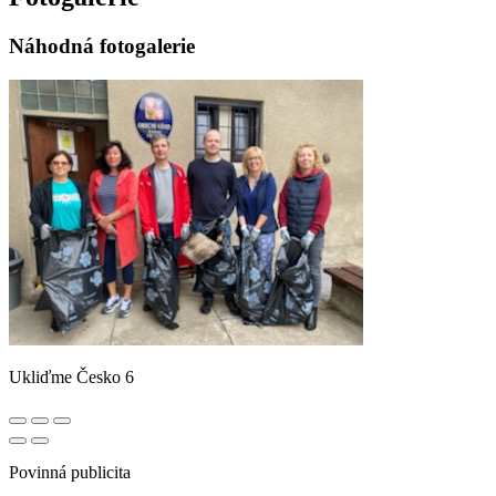
Náhodná fotogalerie
Ukliďme Česko 6
Povinná publicita