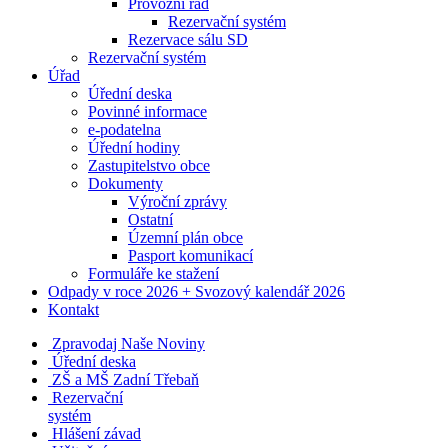
Provozní řád
Rezervační systém
Rezervace sálu SD
Rezervační systém
Úřad
Úřední deska
Povinné informace
e-podatelna
Úřední hodiny
Zastupitelstvo obce
Dokumenty
Výroční zprávy
Ostatní
Územní plán obce
Pasport komunikací
Formuláře ke stažení
Odpady v roce 2026 + Svozový kalendář 2026
Kontakt
Zpravodaj Naše Noviny
Úřední deska
ZŠ a MŠ Zadní Třebaň
Rezervační
systém
Hlášení závad