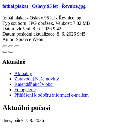
fotbal plakat - Oslavy 95 let - Řevnice.jpg
fotbal plakat - Oslavy 95 let - Řevnice.jpg
Typ souboru: JPG obrázek, Velikost: 7,82 MB
Datum vložení:
8. 6. 2026 9:42
Datum poslední aktualizace:
8. 6. 2026 9:45
Autor:
Správce Webu
Aktuálně
Aktuality
Zpravodaj Naše noviny
Kalendář akcí v obci
Fotogalerie
Přihlášení k odběru informací e-mailem
Aktuální počasí
dnes, pátek 7. 8. 2026