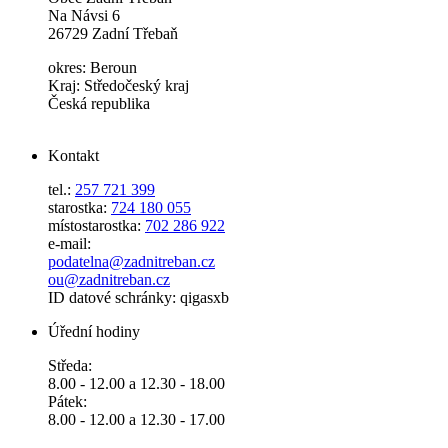
Na Návsi 6
26729 Zadní Třebaň
okres: Beroun
Kraj: Středočeský kraj
Česká republika
Kontakt
tel.:
257 721 399
starostka:
724 180 055
místostarostka:
702 286 922
e-mail:
podatelna@zadnitreban.cz
ou@zadnitreban.cz
ID datové schránky: qigasxb
Úřední hodiny
Středa:
8.00 - 12.00 a 12.30 - 18.00
Pátek:
8.00 - 12.00 a 12.30 - 17.00