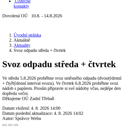
Užitečné
kontakty
Dovolená OÚ 10.8. - 14.8.2026
Úvodní stránka
Aktuálně
Aktuality
Svoz odpadu středa + čtvrtek
Svoz odpadu středa + čtvrtek
Ve středu 5.8.2026 proběhne svoz směsného odpadu (dvoutýdenní
+ čtyřtýdenní interval svozu). Ve čtvrtek 6.8.2026 proběhne svoz
nádob s papírem. Prosím připravte si své nádoby včas, nejlépe den
dopředu večer.
Děkujeme OÚ Zadní Třebaň
Datum vložení:
4. 8. 2026 14:00
Datum poslední aktualizace:
4. 8. 2026 14:02
Autor:
Správce Webu