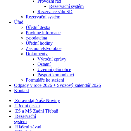
Provozní řád
Rezervační systém
Rezervace sálu SD
Rezervační systém
Úřad
Úřední deska
Povinné informace
e-podatelna
Úřední hodiny
Zastupitelstvo obce
Dokumenty
Výroční zprávy
Ostatní
Územní plán obce
Pasport komunikací
Formuláře ke stažení
Odpady v roce 2026 + Svozový kalendář 2026
Kontakt
Zpravodaj Naše Noviny
Úřední deska
ZŠ a MŠ Zadní Třebaň
Rezervační
systém
Hlášení závad