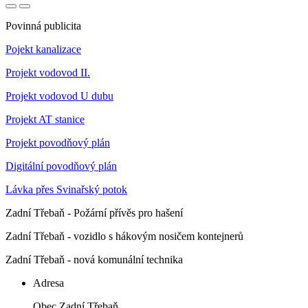
Povinná publicita
Pojekt kanalizace
Projekt vodovod II.
Projekt vodovod U dubu
Projekt AT stanice
Projekt povodňový plán
Digitální povodňový plán
Lávka přes Svinařský potok
Zadní Třebaň - Požární přívěs pro hašení
Zadní Třebaň - vozidlo s hákovým nosičem kontejnerů
Zadní Třebaň - nová komunální technika
Adresa
Obec Zadní Třebaň