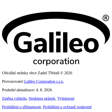
Oficiální stránky obce Zadní Třebaň © 2026
Provozovatel
Galileo Corporation s.r.o.
Poslední aktualizace: 4. 8. 2026
Změna vzhledu
,
Struktura stránek
,
Vytisknout
Prohlášení o přístupnosti
,
Prohlášení o ochraně soukromí