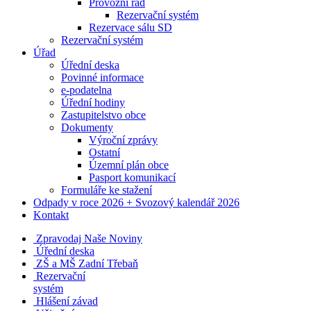
Provozní řád
Rezervační systém
Rezervace sálu SD
Rezervační systém
Úřad
Úřední deska
Povinné informace
e-podatelna
Úřední hodiny
Zastupitelstvo obce
Dokumenty
Výroční zprávy
Ostatní
Územní plán obce
Pasport komunikací
Formuláře ke stažení
Odpady v roce 2026 + Svozový kalendář 2026
Kontakt
Zpravodaj Naše Noviny
Úřední deska
ZŠ a MŠ Zadní Třebaň
Rezervační
systém
Hlášení závad