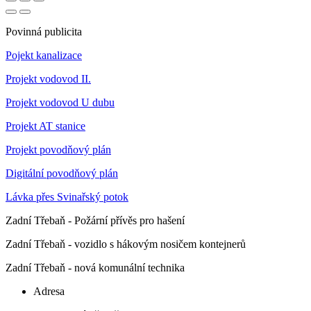
Povinná publicita
Pojekt kanalizace
Projekt vodovod II.
Projekt vodovod U dubu
Projekt AT stanice
Projekt povodňový plán
Digitální povodňový plán
Lávka přes Svinařský potok
Zadní Třebaň - Požární přívěs pro hašení
Zadní Třebaň - vozidlo s hákovým nosičem kontejnerů
Zadní Třebaň - nová komunální technika
Adresa