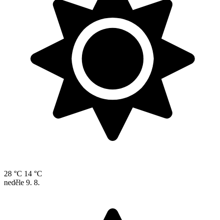
28 °C
14 °C
neděle
9. 8.