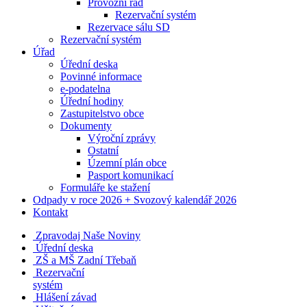
Provozní řád
Rezervační systém
Rezervace sálu SD
Rezervační systém
Úřad
Úřední deska
Povinné informace
e-podatelna
Úřední hodiny
Zastupitelstvo obce
Dokumenty
Výroční zprávy
Ostatní
Územní plán obce
Pasport komunikací
Formuláře ke stažení
Odpady v roce 2026 + Svozový kalendář 2026
Kontakt
Zpravodaj Naše Noviny
Úřední deska
ZŠ a MŠ Zadní Třebaň
Rezervační
systém
Hlášení závad