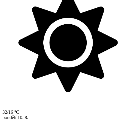
32/16 °C
pondělí
10. 8.