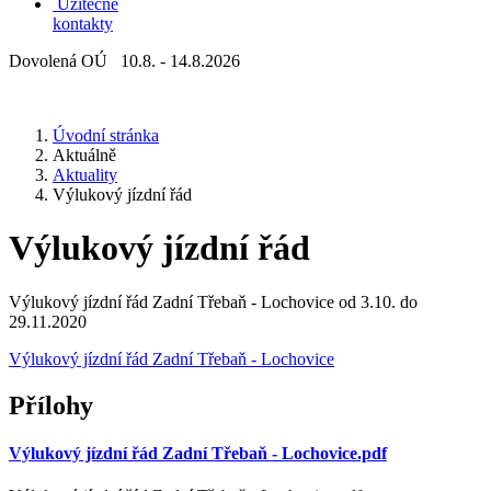
Užitečné
kontakty
Dovolená OÚ 10.8. - 14.8.2026
Úvodní stránka
Aktuálně
Aktuality
Výlukový jízdní řád
Výlukový jízdní řád
Výlukový jízdní řád Zadní Třebaň - Lochovice od 3.10. do
29.11.2020
Výlukový jízdní řád Zadní Třebaň - Lochovice
Přílohy
Výlukový jízdní řád Zadní Třebaň - Lochovice.pdf