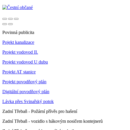
Povinná publicita
Pojekt kanalizace
Projekt vodovod II.
Projekt vodovod U dubu
Projekt AT stanice
Projekt povodňový plán
Digitální povodňový plán
Lávka přes Svinařský potok
Zadní Třebaň - Požární přívěs pro hašení
Zadní Třebaň - vozidlo s hákovým nosičem kontejnerů