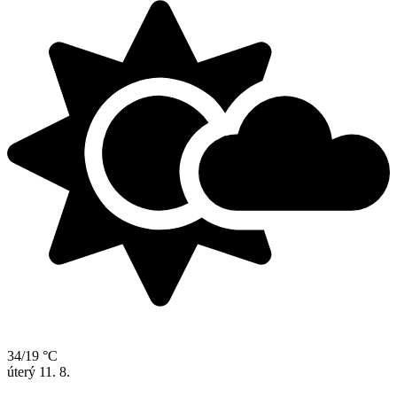
34/19 °C
úterý
11. 8.