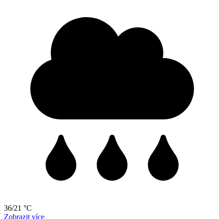
36/21 °C
Zobrazit více