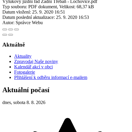
Výlukový jízdní řád Zadní Třebaň - Lochovice.pdf
Typ souboru: PDF dokument, Velikost: 68,37 kB
Datum vložení:
25. 9. 2020 16:51
Datum poslední aktualizace:
25. 9. 2020 16:53
Autor:
Správce Webu
Aktuálně
Aktuality
Zpravodaj Naše noviny
Kalendář akcí v obci
Fotogalerie
Přihlášení k odběru informací e-mailem
Aktuální počasí
dnes, sobota 8. 8. 2026