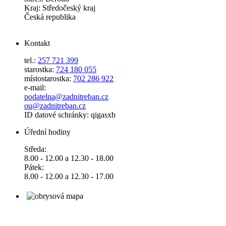
Kraj: Středočeský kraj
Česká republika
Kontakt
tel.:
257 721 399
starostka:
724 180 055
místostarostka:
702 286 922
e-mail:
podatelna@zadnitreban.cz
ou@zadnitreban.cz
ID datové schránky: qigasxb
Úřední hodiny
Středa:
8.00 - 12.00 a 12.30 - 18.00
Pátek:
8.00 - 12.00 a 12.30 - 17.00