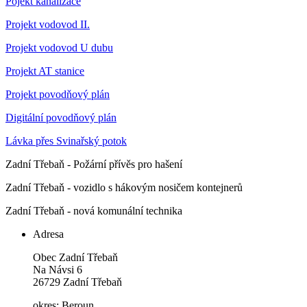
Pojekt kanalizace
Projekt vodovod II.
Projekt vodovod U dubu
Projekt AT stanice
Projekt povodňový plán
Digitální povodňový plán
Lávka přes Svinařský potok
Zadní Třebaň - Požární přívěs pro hašení
Zadní Třebaň - vozidlo s hákovým nosičem kontejnerů
Zadní Třebaň - nová komunální technika
Adresa
Obec Zadní Třebaň
Na Návsi 6
26729 Zadní Třebaň
okres: Beroun