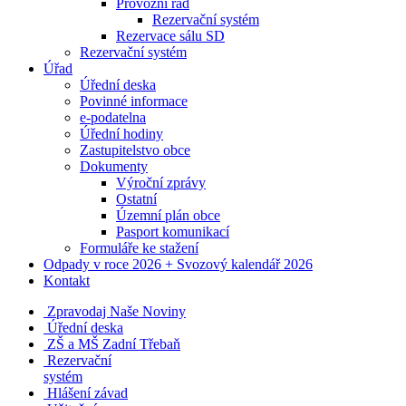
Provozní řád
Rezervační systém
Rezervace sálu SD
Rezervační systém
Úřad
Úřední deska
Povinné informace
e-podatelna
Úřední hodiny
Zastupitelstvo obce
Dokumenty
Výroční zprávy
Ostatní
Územní plán obce
Pasport komunikací
Formuláře ke stažení
Odpady v roce 2026 + Svozový kalendář 2026
Kontakt
Zpravodaj Naše Noviny
Úřední deska
ZŠ a MŠ Zadní Třebaň
Rezervační
systém
Hlášení závad