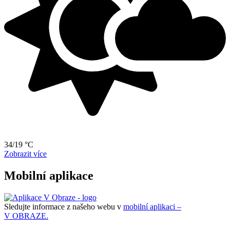
34/19 °C
Zobrazit více
Mobilní aplikace
Sledujte informace z našeho webu v
mobilní aplikaci –
V OBRAZE.