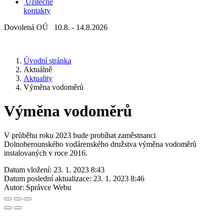
Užitečné
kontakty
Dovolená OÚ 10.8. - 14.8.2026
Úvodní stránka
Aktuálně
Aktuality
Výměna vodoměrů
Výměna vodoměrů
V průběhu roku 2023 bude probíhat zaměstnanci
Dolnoberounského vodárenského družstva výměna vodoměrů
instalovaných v roce 2016.
Datum vložení:
23. 1. 2023 8:43
Datum poslední aktualizace:
23. 1. 2023 8:46
Autor:
Správce Webu