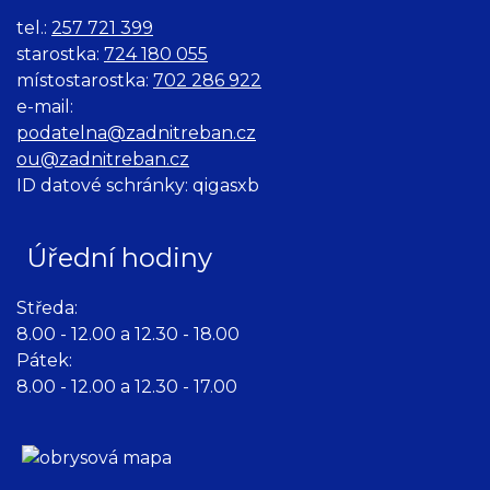
tel.:
257 721 399
starostka:
724 180 055
místostarostka:
702 286 922
e-mail:
podatelna@zadnitreban.cz
ou@zadnitreban.cz
ID datové schránky: qigasxb
Úřední hodiny
Středa:
8.00 - 12.00 a 12.30 - 18.00
Pátek:
8.00 - 12.00 a 12.30 - 17.00