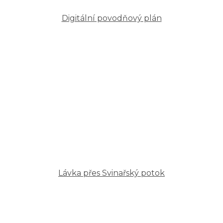
Digitální povodňový plán
Lávka přes Svinařský potok