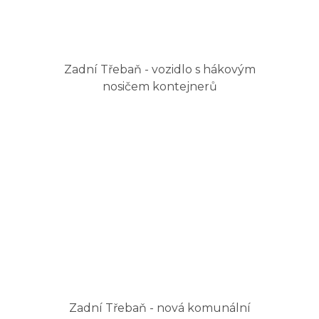
Zadní Třebaň - vozidlo s hákovým
nosičem kontejnerů
Zadní Třebaň - nová komunální