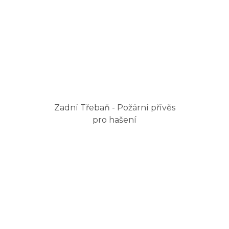
Zadní Třebaň - Požární přívěs
pro hašení