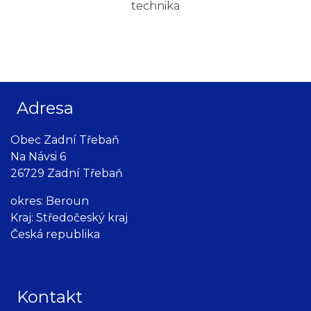
technika
Adresa
Obec Zadní Třebaň
Na Návsi 6
26729 Zadní Třebaň
okres: Beroun
Kraj: Středočeský kraj
Česká republika
Kontakt