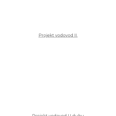
Projekt vodovod II.
Projekt vodovod U dubu