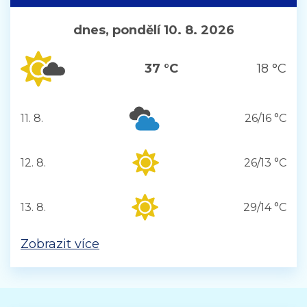
dnes, pondělí 10. 8. 2026
37 °C
18 °C
11. 8.
26/16 °C
úterý
12. 8.
26/13 °C
středa
13. 8.
29/14 °C
čtvrtek
Zobrazit více