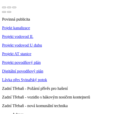
Povinná publicita
Pojekt kanalizace
Projekt vodovod II.
Projekt vodovod U dubu
Projekt AT stanice
Projekt povodňový plán
Digitální povodňový plán
Lávka přes Svinařský potok
Zadní Třebaň - Požární přívěs pro hašení
Zadní Třebaň - vozidlo s hákovým nosičem kontejnerů
Zadní Třebaň - nová komunální technika