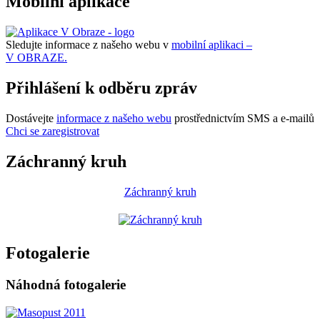
Mobilní aplikace
Sledujte informace z našeho webu v
mobilní aplikaci –
V OBRAZE.
Přihlášení k odběru zpráv
Dostávejte
informace z našeho webu
prostřednictvím SMS a e-mailů
Chci se zaregistrovat
Záchranný kruh
Záchranný kruh
Fotogalerie
Náhodná fotogalerie