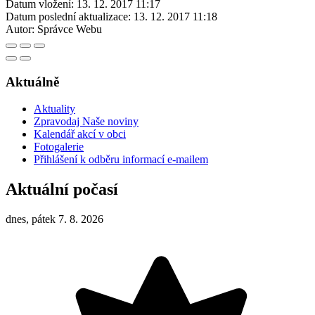
Datum vložení:
13. 12. 2017 11:17
Datum poslední aktualizace:
13. 12. 2017 11:18
Autor:
Správce Webu
Aktuálně
Aktuality
Zpravodaj Naše noviny
Kalendář akcí v obci
Fotogalerie
Přihlášení k odběru informací e-mailem
Aktuální počasí
dnes, pátek 7. 8. 2026