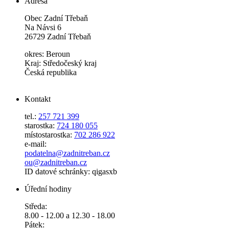
Adresa
Obec Zadní Třebaň
Na Návsi 6
26729 Zadní Třebaň
okres: Beroun
Kraj: Středočeský kraj
Česká republika
Kontakt
tel.:
257 721 399
starostka:
724 180 055
místostarostka:
702 286 922
e-mail:
podatelna@zadnitreban.cz
ou@zadnitreban.cz
ID datové schránky: qigasxb
Úřední hodiny
Středa:
8.00 - 12.00 a 12.30 - 18.00
Pátek: