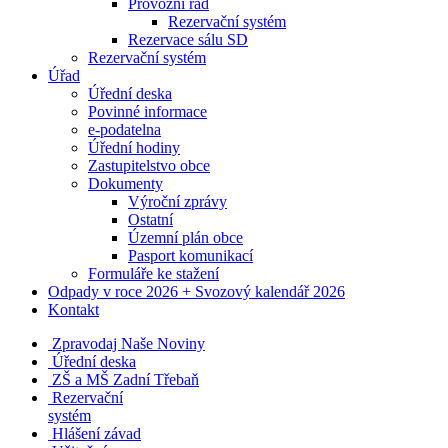
Provozní řád
Rezervační systém
Rezervace sálu SD
Rezervační systém
Úřad
Úřední deska
Povinné informace
e-podatelna
Úřední hodiny
Zastupitelstvo obce
Dokumenty
Výroční zprávy
Ostatní
Územní plán obce
Pasport komunikací
Formuláře ke stažení
Odpady v roce 2026 + Svozový kalendář 2026
Kontakt
Zpravodaj Naše Noviny
Úřední deska
ZŠ a MŠ Zadní Třebaň
Rezervační
systém
Hlášení závad