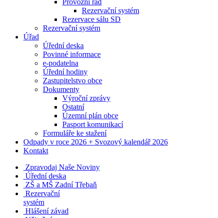
Provozní řád
Rezervační systém
Rezervace sálu SD
Rezervační systém
Úřad
Úřední deska
Povinné informace
e-podatelna
Úřední hodiny
Zastupitelstvo obce
Dokumenty
Výroční zprávy
Ostatní
Územní plán obce
Pasport komunikací
Formuláře ke stažení
Odpady v roce 2026 + Svozový kalendář 2026
Kontakt
Zpravodaj Naše Noviny
Úřední deska
ZŠ a MŠ Zadní Třebaň
Rezervační
systém
Hlášení závad