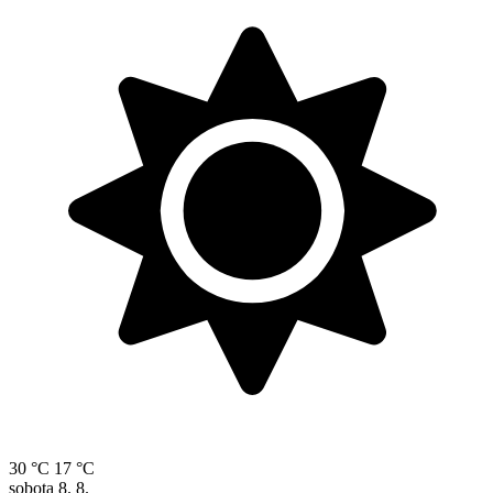
30 °C
17 °C
sobota
8. 8.