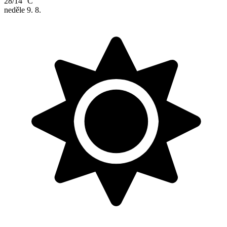
28/14 °C
neděle
9. 8.