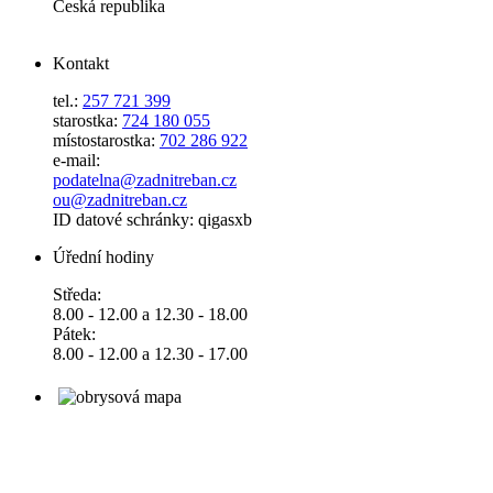
Česká republika
Kontakt
tel.:
257 721 399
starostka:
724 180 055
místostarostka:
702 286 922
e-mail:
podatelna@zadnitreban.cz
ou@zadnitreban.cz
ID datové schránky: qigasxb
Úřední hodiny
Středa:
8.00 - 12.00 a 12.30 - 18.00
Pátek:
8.00 - 12.00 a 12.30 - 17.00