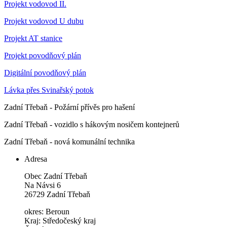
Projekt vodovod II.
Projekt vodovod U dubu
Projekt AT stanice
Projekt povodňový plán
Digitální povodňový plán
Lávka přes Svinařský potok
Zadní Třebaň - Požární přívěs pro hašení
Zadní Třebaň - vozidlo s hákovým nosičem kontejnerů
Zadní Třebaň - nová komunální technika
Adresa
Obec Zadní Třebaň
Na Návsi 6
26729 Zadní Třebaň
okres: Beroun
Kraj: Středočeský kraj