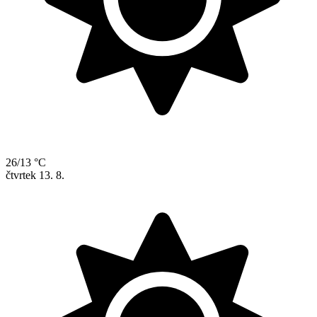
26/13 °C
čtvrtek
13. 8.