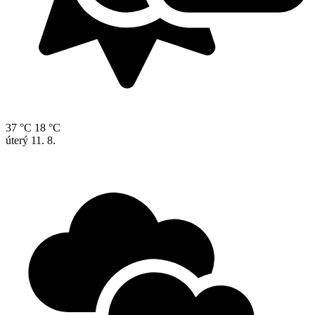
37 °C
18 °C
úterý
11. 8.