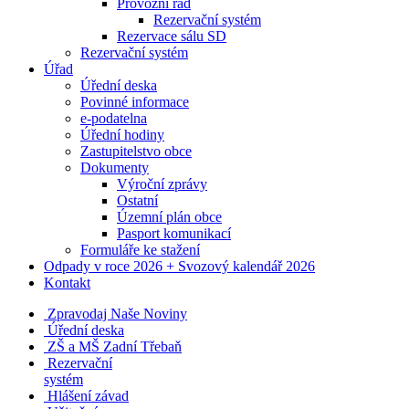
Provozní řád
Rezervační systém
Rezervace sálu SD
Rezervační systém
Úřad
Úřední deska
Povinné informace
e-podatelna
Úřední hodiny
Zastupitelstvo obce
Dokumenty
Výroční zprávy
Ostatní
Územní plán obce
Pasport komunikací
Formuláře ke stažení
Odpady v roce 2026 + Svozový kalendář 2026
Kontakt
Zpravodaj Naše Noviny
Úřední deska
ZŠ a MŠ Zadní Třebaň
Rezervační
systém
Hlášení závad